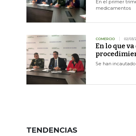
En el primer trim
medicamentos
COMERCIO
02/03/
En lo que va
procedimien
Se han incautado
TENDENCIAS