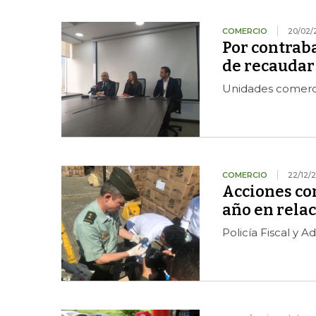
COMERCIO
20/02/
Por contrab
de recaudar
Unidades comercia
COMERCIO
22/12/
Acciones co
año en relac
Policía Fiscal y 