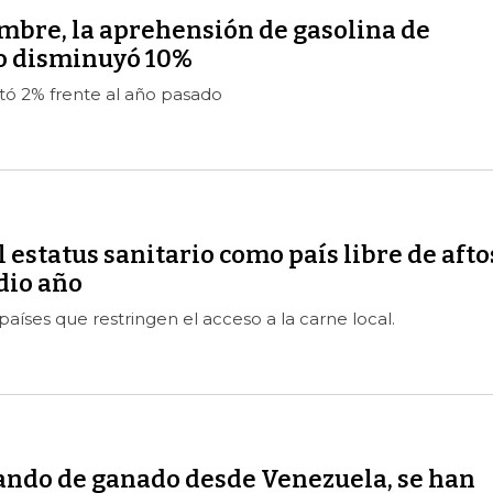
mbre, la aprehensión de gasolina de
o disminuyó 10%
ó 2% frente al año pasado
 estatus sanitario como país libre de afto
dio año
países que restringen el acceso a la carne local.
ando de ganado desde Venezuela, se han