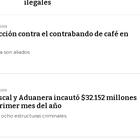
ilegales
2019
ción contra el contrabando de café en
fa son aliados
2019
iscal y Aduanera incautó $32.152 millones
primer mes del año
 ocho estructuras criminales.