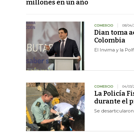
millones en un año
COMERCIO
08/04/
Dian toma ac
Colombia
El Invima y la Pol
COMERCIO
04/03/
La Policía F
durante el 
Se desarticularon