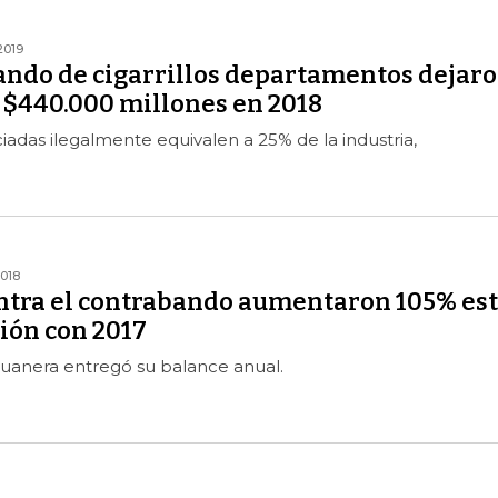
2019
ando de cigarrillos departamentos dejar
 $440.000 millones en 2018
das ilegalmente equivalen a 25% de la industria,
2018
ntra el contrabando aumentaron 105% es
ión con 2017
Aduanera entregó su balance anual.