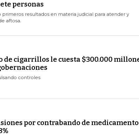
iete personas
primeros resultados en materia judicial para atender y
de aftosa.
de cigarrillos le cuesta $300.000 millon
 gobernaciones
ulsando controles
siones por contrabando de medicamento
38%