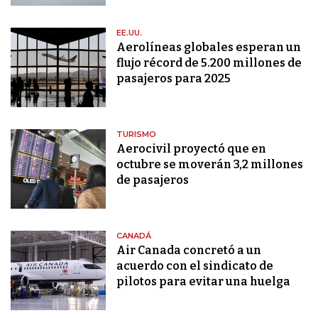
EE.UU.
Aerolíneas globales esperan un
flujo récord de 5.200 millones de
pasajeros para 2025
TURISMO
Aerocivil proyectó que en
octubre se moverán 3,2 millones
de pasajeros
CANADÁ
Air Canada concretó a un
acuerdo con el sindicato de
pilotos para evitar una huelga