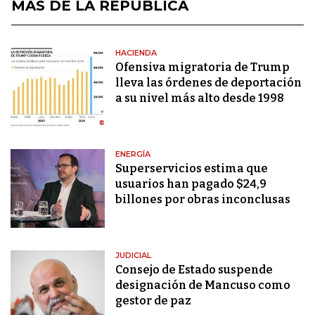
MÁS DE LA REPÚBLICA
HACIENDA
Ofensiva migratoria de Trump
lleva las órdenes de deportación
a su nivel más alto desde 1998
ENERGÍA
Superservicios estima que
usuarios han pagado $24,9
billones por obras inconclusas
JUDICIAL
Consejo de Estado suspende
designación de Mancuso como
gestor de paz