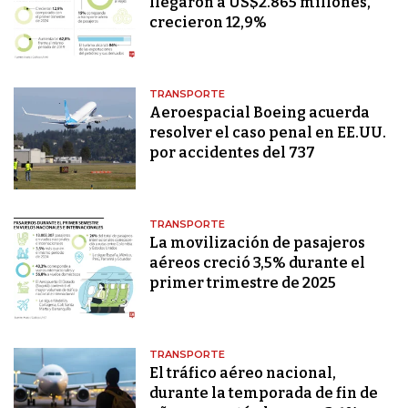
llegaron a US$2.865 millones,
crecieron 12,9%
TRANSPORTE
Aeroespacial Boeing acuerda
resolver el caso penal en EE.UU.
por accidentes del 737
TRANSPORTE
La movilización de pasajeros
aéreos creció 3,5% durante el
primer trimestre de 2025
TRANSPORTE
El tráfico aéreo nacional,
durante la temporada de fin de