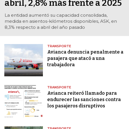
abril, 2,8% más frente a 2025
La entidad aumentó su capacidad consolidada,
medida en asientos-kilómetros disponibles, ASK, en
8,3% respecto a abril del año pasado
TRANSPORTE
Avianca denuncia penalmente a
pasajera que atacó a una
trabajadora
TRANSPORTE
Avianca reiteró llamado para
endurecer las sanciones contra
los pasajeros disruptivos
TRANSPORTE