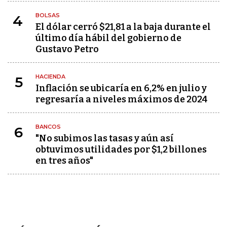
BOLSAS
4
El dólar cerró $21,81 a la baja durante el
último día hábil del gobierno de
Gustavo Petro
HACIENDA
5
Inflación se ubicaría en 6,2% en julio y
regresaría a niveles máximos de 2024
BANCOS
6
"No subimos las tasas y aún así
obtuvimos utilidades por $1,2 billones
en tres años"