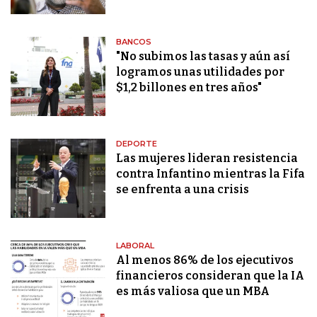
BANCOS
"No subimos las tasas y aún así
logramos unas utilidades por
$1,2 billones en tres años"
DEPORTE
Las mujeres lideran resistencia
contra Infantino mientras la Fifa
se enfrenta a una crisis
LABORAL
Al menos 86% de los ejecutivos
financieros consideran que la IA
es más valiosa que un MBA