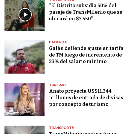
“El Distrito subsidia 50% del
pasaje de TransMilenio que se
ubicará en $3.550”
HACIENDA
Galán defiende ajuste en tarifa
de TM luego de incremento de
23% del salario mínimo
TURISMO
Anato proyecta US$11.344
millones de entrada de divisas
por concepto de turismo
TRANSPORTE
TransMilenio confirmó que