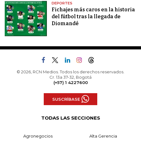
DEPORTES
Fichajes más caros en la historia
del fútbol tras la llegada de
Diomandé
© 2026, RCN Medios. Todos los derechos reservados.
Cr. 13a 37-32, Bogotá
(+57) 1 4227600
SUSCRÍBASE
TODAS LAS SECCIONES
Agronegocios
Alta Gerencia