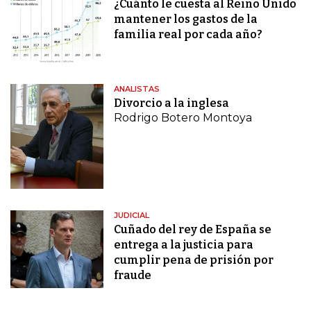
¿Cuánto le cuesta al Reino Unido
mantener los gastos de la
familia real por cada año?
ANALISTAS
Divorcio a la inglesa
Rodrigo Botero Montoya
JUDICIAL
Cuñado del rey de España se
entrega a la justicia para
cumplir pena de prisión por
fraude