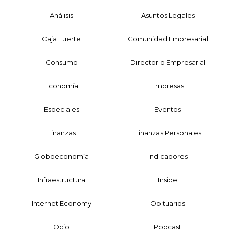
Análisis
Asuntos Legales
Caja Fuerte
Comunidad Empresarial
Consumo
Directorio Empresarial
Economía
Empresas
Especiales
Eventos
Finanzas
Finanzas Personales
Globoeconomía
Indicadores
Infraestructura
Inside
Internet Economy
Obituarios
Ocio
Podcast