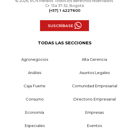
© 2026, RCN Medios. Todos los derechos reservados.
Cr. 13a 37-32, Bogotá
(+57) 1 4227600
SUSCRÍBASE
TODAS LAS SECCIONES
Agronegocios
Alta Gerencia
Análisis
Asuntos Legales
Caja Fuerte
Comunidad Empresarial
Consumo
Directorio Empresarial
Economía
Empresas
Especiales
Eventos