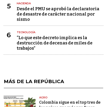
HACIENDA
5
Desde el PMU se aprobó la declaratoria
de desastre de carácter nacional por
sismo
TECNOLOGÍA
6
“Lo que este decreto implica es la
destrucción de decenas de miles de
trabajos”
MÁS DE LA REPÚBLICA
AGRO
Colombia sigue en el top tres de