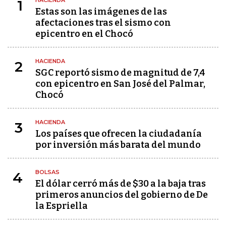
HACIENDA
1
Estas son las imágenes de las
afectaciones tras el sismo con
epicentro en el Chocó
HACIENDA
2
SGC reportó sismo de magnitud de 7,4
con epicentro en San José del Palmar,
Chocó
HACIENDA
3
Los países que ofrecen la ciudadanía
por inversión más barata del mundo
BOLSAS
4
El dólar cerró más de $30 a la baja tras
primeros anuncios del gobierno de De
la Espriella