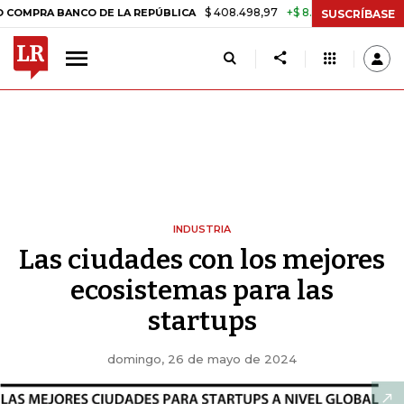
$ 408.498,97
+$ 8.753,81
+2,19%
ANCO DE LA REPÚBLICA
TASA D
SUSCRÍBASE
INDUSTRIA
Las ciudades con los mejores
ecosistemas para las
startups
domingo, 26 de mayo de 2024