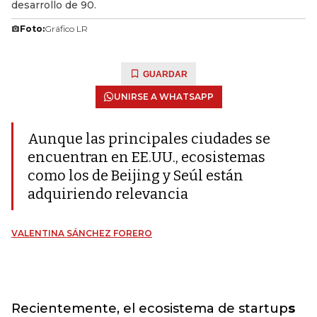
desarrollo de 90.
Foto:
Gráfico LR
GUARDAR
UNIRSE A WHATSAPP
Aunque las principales ciudades se
encuentran en EE.UU., ecosistemas
como los de Beijing y Seúl están
adquiriendo relevancia
VALENTINA SÁNCHEZ FORERO
Recientemente, el ecosistema de startup
s