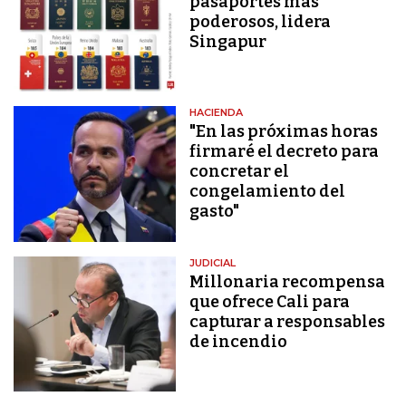
pasaportes más
poderosos, lidera
Singapur
HACIENDA
"En las próximas horas
firmaré el decreto para
concretar el
congelamiento del
gasto"
JUDICIAL
Millonaria recompensa
que ofrece Cali para
capturar a responsables
de incendio