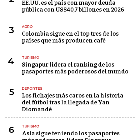
EE.UU. es el país con mayor deuda
pública con US$40,7 billones en 2026
AGRO
3
Colombia sigue en el top tres de los
países que más producen café
TURISMO
4
Singapur lidera el ranking de los
pasaportes más poderosos del mundo
DEPORTES
5
Los fichajes más caros en la historia
del fútbol tras la llegada de Yan
Diomandé
TURISMO
6
Asia sigue teniendo los pasaportes