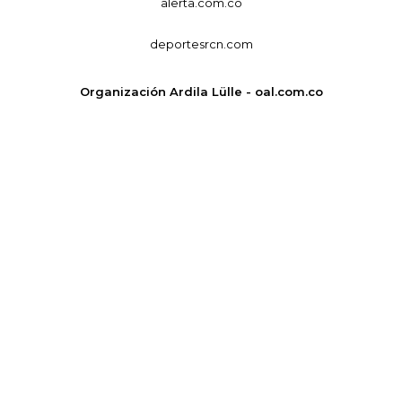
alerta.com.co
deportesrcn.com
Organización Ardila Lülle - oal.com.co