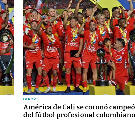
DEPORTE
América de Cali se coronó campe
l
del fútbol profesional colombian