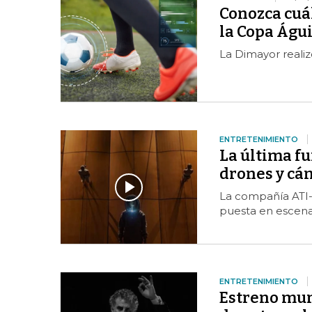
Conozca cuál
la Copa Águi
La Dimayor realiz
ENTRETENIMIENTO
La última fu
drones y cá
La compañía ATI-
puesta en escena 
ENTRETENIMIENTO
Estreno mun