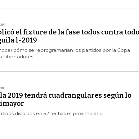
019
icó el fixture de la fase todos contra tod
guila l-2019
nocer cómo se reprogramarían los partidos por la Copa
 Libertadores.
018
ila 2019 tendrá cuadrangulares según lo
Dimayor
rtidos divididos en 52 fechas el próximo año