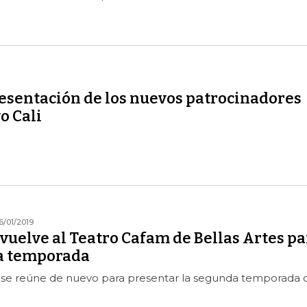
resentación de los nuevos patrocinadores
o Cali
6/01/2019
 vuelve al Teatro Cafam de Bellas Artes pa
a temporada
al se reúne de nuevo para presentar la segunda temporada 