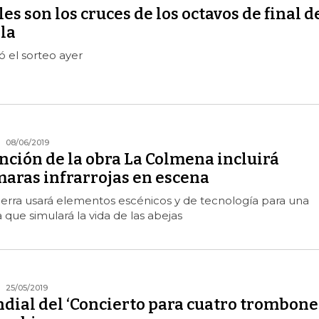
es son los cruces de los octavos de final d
la
ó el sorteo ayer
08/06/2019
nción de la obra La Colmena incluirá
maras infrarrojas en escena
erra usará elementos escénicos y de tecnología para una
que simulará la vida de las abejas
25/05/2019
dial del ‘Concierto para cuatro trombone