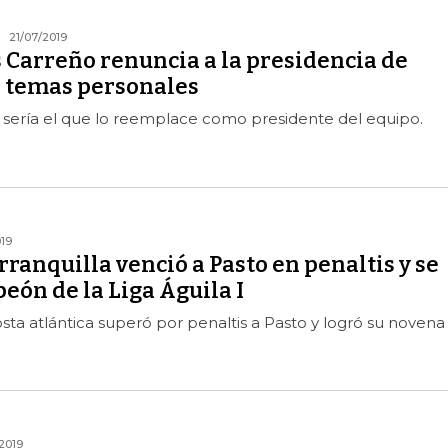
21/07/2019
 Carreño renuncia a la presidencia de
r temas personales
ería el que lo reemplace como presidente del equipo.
19
rranquilla venció a Pasto en penaltis y se
ón de la Liga Águila I
osta atlántica superó por penaltis a Pasto y logró su novena
2019