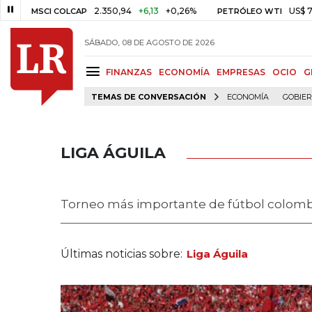
2.350,94
+6,13
+0,26%
US$ 78,01
US$ 
I COLCAP
PETRÓLEO WTI
SÁBADO, 08 DE AGOSTO DE 2026
FINANZAS
ECONOMÍA
EMPRESAS
OCIO
G
TEMAS DE CONVERSACIÓN
ECONOMÍA
GOBIE
LIGA ÁGUILA
Torneo más importante de fútbol colom
Últimas noticias sobre:
Liga Águila