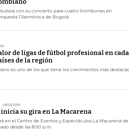
lombiano
butará con su concierto para cuatro trombones en
rquesta Filarmónica de Bogotá
019
valor de ligas de fútbol profesional en cada
aíses de la región
iano es uno de los que tiene los crecimientos más destaca
09/03/2019
inicia su gira en La Macarena
rá en el Centro de Eventos y Espectáculos La Macarena de
ado desde las 8:00 p.m.