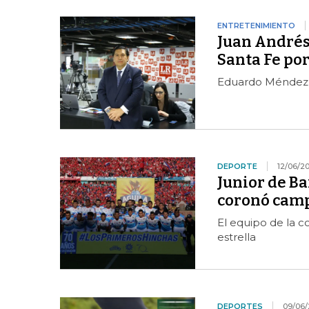
ENTRETENIMIENTO
Juan Andrés
Santa Fe po
Eduardo Méndez s
DEPORTE
12/06/20
Junior de Ba
coronó campe
El equipo de la c
estrella
DEPORTES
09/06/