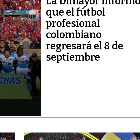
La Dimayor inform
que el fútbol
profesional
colombiano
regresará el 8 de
septiembre