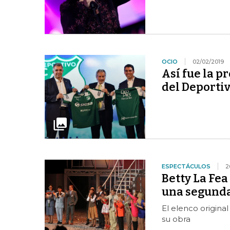
OCIO
02/02/2019
Así fue la p
del Deportiv
ESPECTÁCULOS
2
Betty La Fea
una segund
El elenco origin
su obra