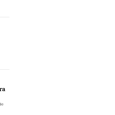
ra
de