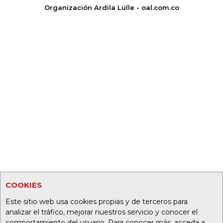
Organización Ardila Lülle - oal.com.co
COOKIES
Este sitio web usa cookies propias y de terceros para
analizar el tráfico, mejorar nuestros servicio y conocer el
comportamiento del usuario. Para conocer más, acceda a