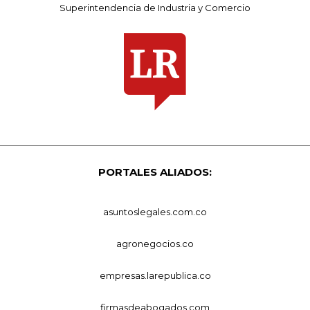
Superintendencia de Industria y Comercio
PORTALES ALIADOS:
asuntoslegales.com.co
agronegocios.co
empresas.larepublica.co
firmasdeabogados.com