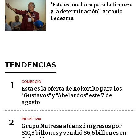
"Esta es una hora para la firmeza
y la determinación": Antonio
Ledezma
TENDENCIAS
COMERCIO
1
Esta es la oferta de Kokoriko para los
"Gustavos" y "Abelardos" este 7 de
agosto
INDUSTRIA
2
Grupo Nutresa alcanzó ingresos por
$10,3 billones y vendió $6,6 billones en