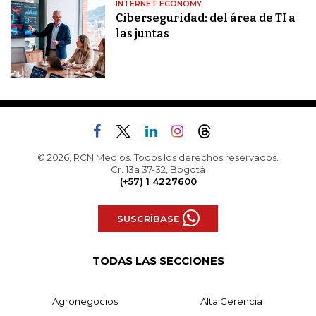
INTERNET ECONOMY
Ciberseguridad: del área de TI a
las juntas
© 2026, RCN Medios. Todos los derechos reservados.
Cr. 13a 37-32, Bogotá
(+57) 1 4227600
SUSCRÍBASE
TODAS LAS SECCIONES
Agronegocios
Alta Gerencia