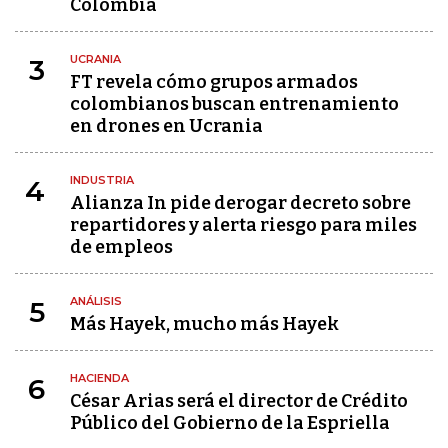
Colombia
UCRANIA
3
FT revela cómo grupos armados
colombianos buscan entrenamiento
en drones en Ucrania
INDUSTRIA
4
Alianza In pide derogar decreto sobre
repartidores y alerta riesgo para miles
de empleos
ANÁLISIS
5
Más Hayek, mucho más Hayek
HACIENDA
6
César Arias será el director de Crédito
Público del Gobierno de la Espriella