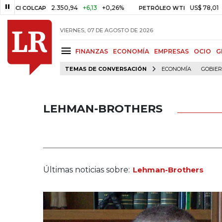
2.350,94
+6,13
+0,26%
US$ 78,01
US$ 2,92
LCAP
PETRÓLEO WTI
VIERNES, 07 DE AGOSTO DE 2026
FINANZAS
ECONOMÍA
EMPRESAS
OCIO
G
TEMAS DE CONVERSACIÓN
ECONOMÍA
GOBIE
LEHMAN-BROTHERS
Últimas noticias sobre:
Lehman-Brothers