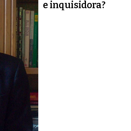
e inquisidora?