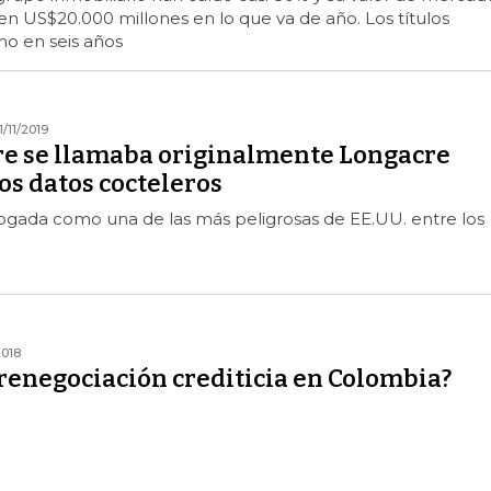
en US$20.000 millones en lo que va de año. Los títulos
mo en seis años
1/11/2019
e se llamaba originalmente Longacre
os datos cocteleros
logada como una de las más peligrosas de EE.UU. entre los
2018
renegociación crediticia en Colombia?