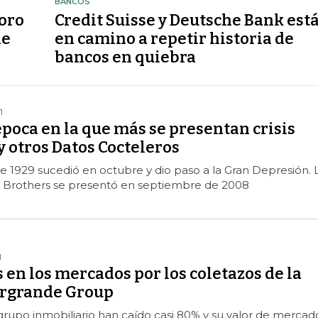
BANCOS
soro
Credit Suisse y Deutsche Bank est
de
en camino a repetir historia de
bancos en quiebra
1
época en la que más se presentan crisis
y otros Datos Cocteleros
e 1929 sucedió en octubre y dio paso a la Gran Depresión. 
 Brothers se presentó en septiembre de 2008
1
en los mercados por los coletazos de la
vergrande Group
grupo inmobiliario han caído casi 80% y su valor de mercad