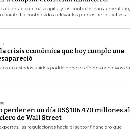
s cuentan con más capital y los controles han aumentado,
o barato ha contribuido a elevar los precios de los activos
018
 la crisis económica que hoy cumple una
esapareció
tos en estados unidos podría generar efectos negativos en
018
 perder en un día US$106.470 millones a
ciero de Wall Street
pertos, las regulaciones hacia el sector financiero que