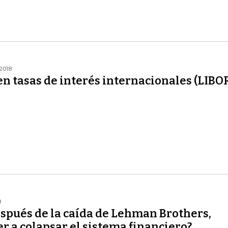
2018
n tasas de interés internacionales (LIBO
8
espués de la caída de Lehman Brothers,
r a colapsar el sistema financiero?