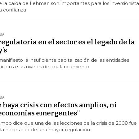
de la caída de Lehman son importantes para los inversionista
a confianza
018
egulatoria en el sector es el legado de la
y’s
manifiesto la insuficiente capitalización de las entidades
ación a sus niveles de apalancamiento
018
 haya crisis con efectos amplios, ni
 economías emergentes"
po dice que una de las lecciones de la crisis de 2008 fue
la necesidad de una mayor regulación.