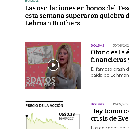
BOLSAS
Las oscilaciones en bonos del Te
esta semana superaron quiebra 
Lehman Brothers
BOLSAS
30/09/202
Otoño es la 
financieras 
El famoso crash d
caída de Lehman
BOLSAS
17/09/202
Hay temores 
crisis de E
Las acciones del 