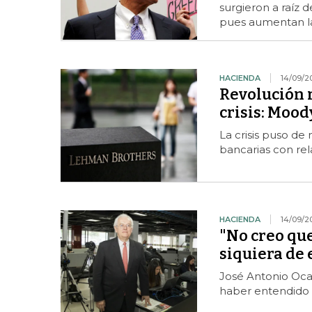
surgieron a raíz 
pues aumentan l
HACIENDA
14/09/2
Revolución r
crisis: Mood
La crisis puso de 
bancarias con rel
HACIENDA
14/09/2
"No creo que
siquiera de
José Antonio Ocam
haber entendido 