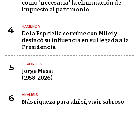
como "necesaria" la eliminación de
impuesto al patrimonio
HACIENDA
4
De la Espriella se reúne con Milei y
destacó su influencia en su llegada a la
Presidencia
DEPORTES
5
Jorge Messi
(1958-2026)
ANÁLISIS
6
Más riqueza para ahí sí, vivir sabroso