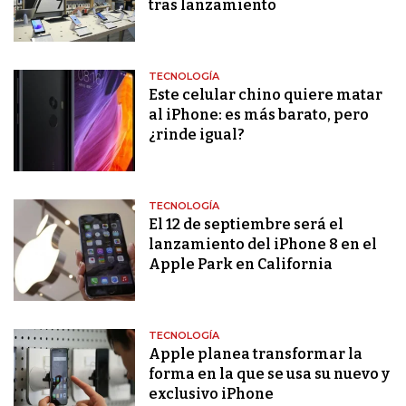
tras lanzamiento
TECNOLOGÍA
Este celular chino quiere matar
al iPhone: es más barato, pero
¿rinde igual?
TECNOLOGÍA
El 12 de septiembre será el
lanzamiento del iPhone 8 en el
Apple Park en California
TECNOLOGÍA
Apple planea transformar la
forma en la que se usa su nuevo y
exclusivo iPhone