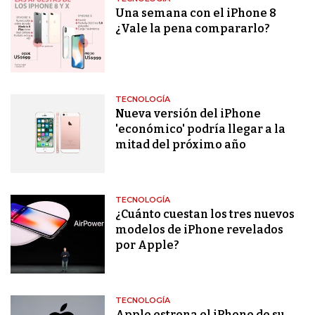
Una semana con el iPhone 8
¿Vale la pena compararlo?
TECNOLOGÍA
Nueva versión del iPhone
'económico' podría llegar a la
mitad del próximo año
TECNOLOGÍA
¿Cuánto cuestan los tres nuevos
modelos de iPhone revelados
por Apple?
TECNOLOGÍA
Apple estrena el iPhone de su