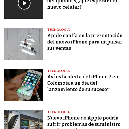
del Iphone 8, ¿qué esperar del
nuevo celular?
TECNOLOGÍA
Apple confía en la presentación
del nuevo iPhone para impulsar
sus ventas
TECNOLOGÍA
Así es la oferta del iPhone 7 en
Colombia a un día del
lanzamiento de su sucesor
TECNOLOGÍA
Nuevo iPhone de Apple podría
sufrir problemas de suministro