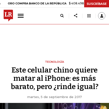
$ 408.498,97
+$ 8.753,81
+2,1
ORO COMPRA BANCO DE LA REPÚBLICA
SUSCRÍBASE
TECNOLOGÍA
Este celular chino quiere
matar al iPhone: es más
barato, pero ¿rinde igual?
martes, 5 de septiembre de 2017