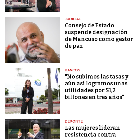
JUDICIAL
Consejo de Estado
suspende designación
de Mancuso como gestor
de paz
BANCOS
"No subimos las tasas y
aún así logramos unas
utilidades por $1,2
billones en tres años"
DEPORTE
Las mujeres lideran
resistencia contra