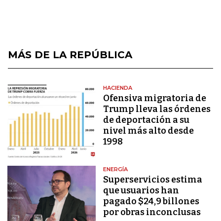
MÁS DE LA REPÚBLICA
HACIENDA
Ofensiva migratoria de
Trump lleva las órdenes
de deportación a su
nivel más alto desde
1998
ENERGÍA
Superservicios estima
que usuarios han
pagado $24,9 billones
por obras inconclusas