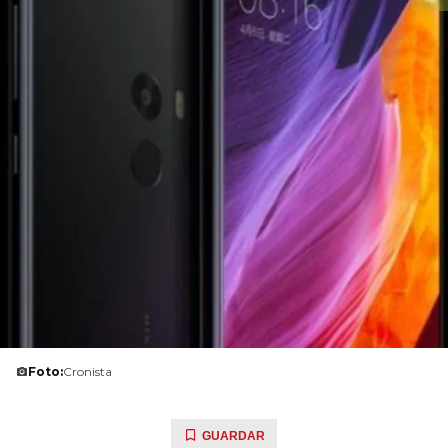
Foto:
Cronista
GUARDAR