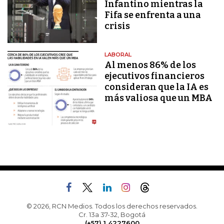
Infantino mientras la
Fifa se enfrenta a una
crisis
LABORAL
Al menos 86% de los
ejecutivos financieros
consideran que la IA es
más valiosa que un MBA
© 2026, RCN Medios. Todos los derechos reservados.
Cr. 13a 37-32, Bogotá
(+57) 1 4227600