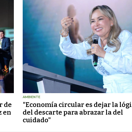
AMBIENTE
r de
"Economía circular es dejar la lóg
z en
del descarte para abrazar la del
cuidado"