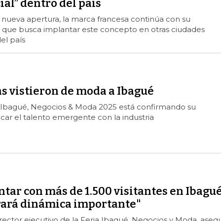
ial” dentro del país
 nueva apertura, la marca francesa continúa con su
a que busca implantar este concepto en otras ciudades
el país
s vistieron de moda a Ibagué
, Ibagué, Negocios & Moda 2025 está confirmando su
icar el talento emergente con la industria
tar con más de 1.500 visitantes en Ibagué
rará dinámica importante"
rector ejecutivo de la Feria Ibagué, Negocios y Moda, aseg