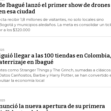
de Ibagué lanzó el primer show de drones
en esa ciudad
ta recibir 1,8 millones de visitantes, no solo locales sino
ogotá y municipios aledaños. La meta es consolidar un tic
r a los $320.000
025
guió llegar a las 100 tiendas en Colombia
 aterrizaje en Ibagué
ntes como Stranger Things y The Grinch, sumadas a clásicos
itos Cariñositos, Barbie y Harry Potter, se han convertido 
ulsar la economía local
2025
nunció la nueva apertura de su primera