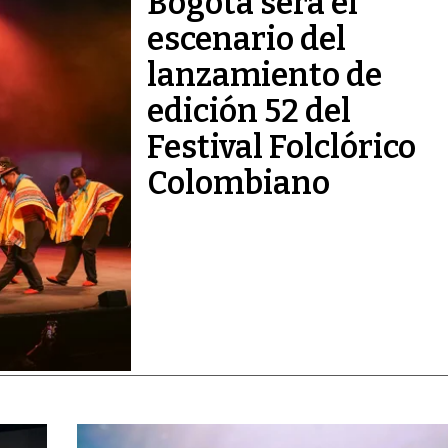
Bogotá será el
escenario del
lanzamiento de
edición 52 del
Festival Folclórico
Colombiano