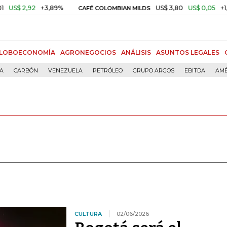
2
+3,89%
US$ 3,80
US$ 0,05
+1,40%
CAFÉ COLOMBIAN MILDS
O
LOBOECONOMÍA
AGRONEGOCIOS
ANÁLISIS
ASUNTOS LEGALES
ÍA
CARBÓN
VENEZUELA
PETRÓLEO
GRUPO ARGOS
EBITDA
AMÉ
CULTURA
02/06/2026