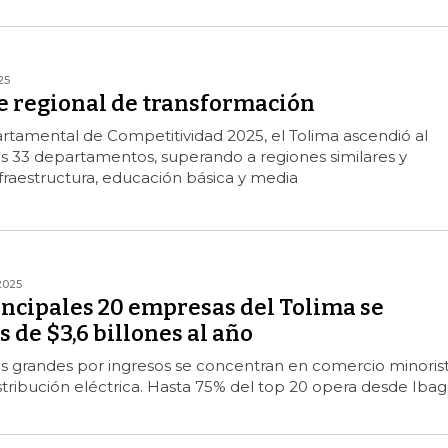
25
e regional de transformación
rtamental de Competitividad 2025, el Tolima ascendió al
os 33 departamentos, superando a regiones similares y
raestructura, educación básica y media
2025
incipales 20 empresas del Tolima se
 de $3,6 billones al año
 grandes por ingresos se concentran en comercio minorist
istribución eléctrica. Hasta 75% del top 20 opera desde Iba