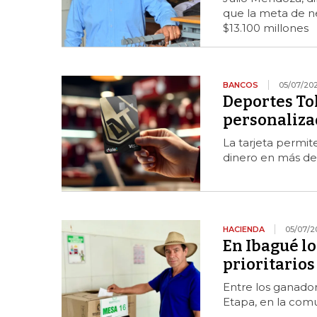
que la meta de ne
$13.100 millones
BANCOS
05/07/20
Deportes Tol
personalizad
La tarjeta permite
dinero en más de
HACIENDA
05/07/2
En Ibagué lo
prioritario
Entre los ganado
Etapa, en la com