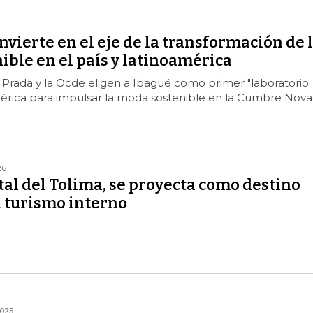
nvierte en el eje de la transformación de 
ble en el país y latinoamérica
 Prada y la Ocde eligen a Ibagué como primer "laboratorio
mérica para impulsar la moda sostenible en la Cumbre Nova
26
tal del Tolima, se proyecta como destino
l turismo interno
2025