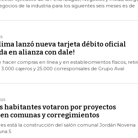
gocios de la industria para los siguientes seis meses es de
25
ima lanzó nueva tarjeta débito oficial
a en alianza con dale!
 hacer compras en línea y en establecimientos físicos, retir
 3.000 cajeros y 25.000 corresponsales de Grupo Aval
025
s habitantes votaron por proyectos
s en comunas y corregimientos
res está la construcción del salón comunal Jordán Novena
una 5