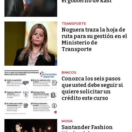
el gobierno de Kast
TRANSPORTE
Noguera traza la hoja de
ruta para su gestión en el
Ministerio de
Transporte
BANCOS
Conozca los seis pasos
que usted debe seguir si
quiere solicitar un
crédito este curso
MODA
Santander Fashion