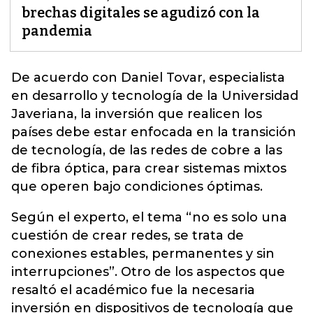
brechas digitales se agudizó con la
pandemia
De acuerdo con
Daniel Tovar, especialista
en desarrollo y tecnología de la Universidad
Javeriana, la inversión que realicen los
países debe estar enfocada en la transición
de tecnología, de las redes de cobre a las
de fibra óptica, para crear sistemas mixtos
que operen bajo condiciones óptimas.
Según el experto, el tema “no es solo una
cuestión de crear redes, se trata de
conexiones estables, permanentes y sin
interrupciones”. Otro de los aspectos que
resaltó el académico fue la necesaria
inversión en dispositivos de tecnología que