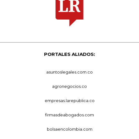
PORTALES ALIADOS:
asuntoslegales.com.co
agronegocios.co
empresas.larepublica.co
firmasdeabogados.com
bolsaencolombia.com