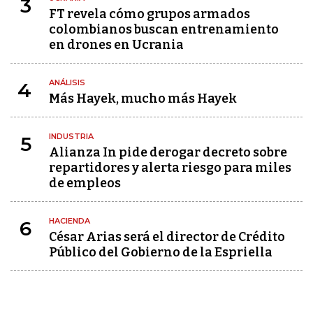
3
FT revela cómo grupos armados
colombianos buscan entrenamiento
en drones en Ucrania
ANÁLISIS
4
Más Hayek, mucho más Hayek
INDUSTRIA
5
Alianza In pide derogar decreto sobre
repartidores y alerta riesgo para miles
de empleos
HACIENDA
6
César Arias será el director de Crédito
Público del Gobierno de la Espriella