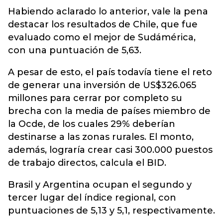
Habiendo aclarado lo anterior, vale la pena
destacar los resultados de Chile, que fue
evaluado como el mejor de Sudámérica,
con una puntuación de 5,63.
A pesar de esto, el país todavía tiene el reto
de generar una inversión de US$326.065
millones para cerrar por completo su
brecha con la media de países miembro de
la Ocde, de los cuales 29% deberían
destinarse a las zonas rurales. El monto,
además, lograría crear casi 300.000 puestos
de trabajo directos, calcula el BID.
Brasil y Argentina ocupan el segundo y
tercer lugar del índice regional, con
puntuaciones de 5,13 y 5,1, respectivamente.