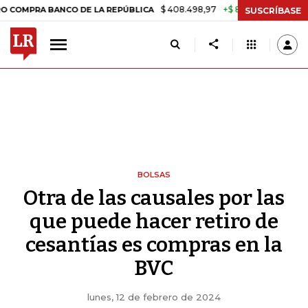
$ 408.498,97
+$ 8.753,81
+2,19%
 BANCO DE LA REPÚBLICA
TASA
SUSCRÍBASE
BOLSAS
Otra de las causales por las
que puede hacer retiro de
cesantías es compras en la
BVC
lunes, 12 de febrero de 2024