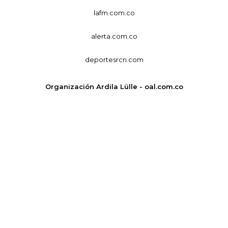
lafm.com.co
alerta.com.co
deportesrcn.com
Organización Ardila Lülle - oal.com.co