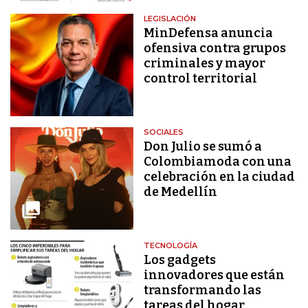
LEGISLACIÓN
MinDefensa anuncia
ofensiva contra grupos
criminales y mayor
control territorial
SOCIALES
Don Julio se sumó a
Colombiamoda con una
celebración en la ciudad
de Medellín
TECNOLOGÍA
Los gadgets
innovadores que están
transformando las
tareas del hogar