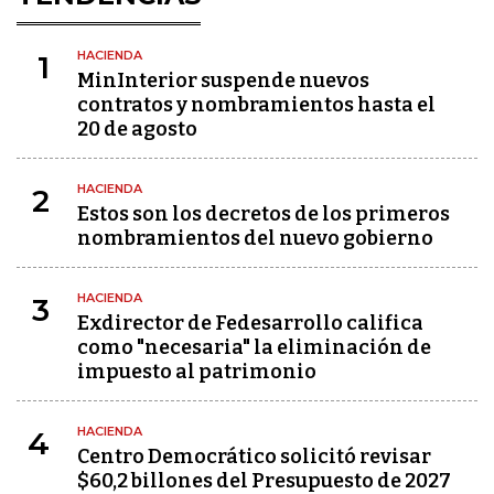
HACIENDA
1
MinInterior suspende nuevos
contratos y nombramientos hasta el
20 de agosto
HACIENDA
2
Estos son los decretos de los primeros
nombramientos del nuevo gobierno
HACIENDA
3
Exdirector de Fedesarrollo califica
como "necesaria" la eliminación de
impuesto al patrimonio
HACIENDA
4
Centro Democrático solicitó revisar
$60,2 billones del Presupuesto de 2027