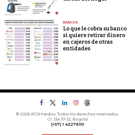
BANCOS
Lo que le cobra su banco
si quiere retirar dinero
en cajeros de otras
entidades
© 2026, RCN Medios. Todos los derechos reservados.
Cr. 13a 37-32, Bogotá
(+57) 1 4227600