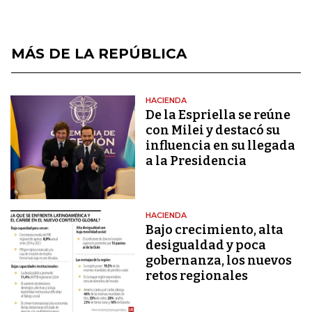
MÁS DE LA REPÚBLICA
HACIENDA
De la Espriella se reúne
con Milei y destacó su
influencia en su llegada
a la Presidencia
HACIENDA
Bajo crecimiento, alta
desigualdad y poca
gobernanza, los nuevos
retos regionales