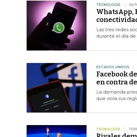
TECNOLOGÍA
04/1
WhatsApp, F
conectivida
Las tres redes so
durante el día de
ESTADOS UNIDOS
Facebook de
en contra d
La demanda prese
que viola sus regl
TECNOLOGÍA
17/0
Rivales dem