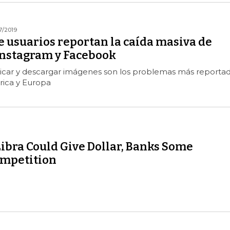
7/2019
usuarios reportan la caída masiva de
nstagram y Facebook
blicar y descargar imágenes son los problemas más reporta
ica y Europa
ibra Could Give Dollar, Banks Some
mpetition