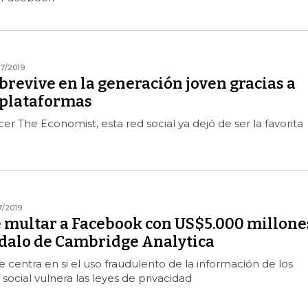
7/2019
revive en la generación joven gracias a
 plataformas
r The Economist, esta red social ya dejó de ser la favorita
7/2019
é multar a Facebook con US$5.000 millone
ndalo de Cambridge Analytica
e centra en si el uso fraudulento de la información de los
 social vulnera las leyes de privacidad