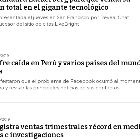
n total en el gigante tecnológico
resentada el jueves en San Francisco por Reveal Chat
cesor del sitio de citas LikeBright
/2019
re caída en Perú y varios países del mun
a
ifestaron que el problema de Facebook ocurrió al momen
a y revisar las principales noticias de sus contactos
0/2019
gistra ventas trimestrales récord en med
s e investigaciones