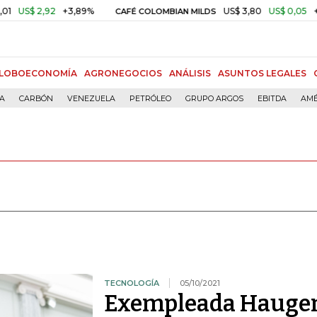
92
+3,89%
US$ 3,80
US$ 0,05
+1,40%
CAFÉ COLOMBIAN MILDS
LOBOECONOMÍA
AGRONEGOCIOS
ANÁLISIS
ASUNTOS LEGALES
ÍA
CARBÓN
VENEZUELA
PETRÓLEO
GRUPO ARGOS
EBITDA
AMÉ
TECNOLOGÍA
05/10/2021
Exempleada Hauge