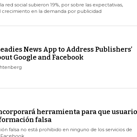
la red social subieron 19%, por sobre las expectativas,
l crecimiento en la demanda por publicidad
eadies News App to Address Publishers’
out Google and Facebook
chtenberg
ncorporará herramienta para que usuario
nformación falsa
ión falsa no está prohibido en ninguno de los servicios de
e Facebook