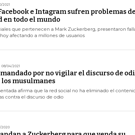
0/2021
acebook e Intagram sufren problemas d
d en todo el mundo
ciales que pertenecen a Mark Zuckerberg, presentaron fall
 hoy afectando a millones de usuarios
08/04/2021
mandado por no vigilar el discurso de od
e los musulmanes
ntada afirma que la red social no ha eliminado el conteni
as contra el discurso de odio
1/2020
andan a Zuckerberg para que venda su