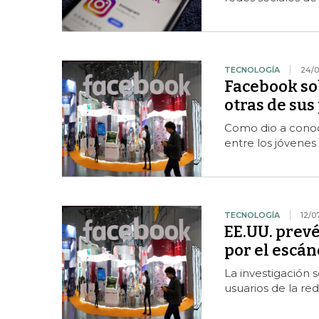
TECNOLOGÍA
24/0
Facebook sob
otras de sus
Como dio a conoce
entre los jóvenes
TECNOLOGÍA
12/0
EE.UU. prev
por el escá
La investigación s
usuarios de la red