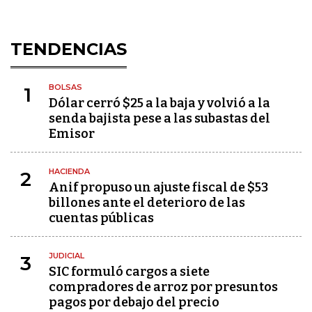
TENDENCIAS
BOLSAS
1
Dólar cerró $25 a la baja y volvió a la
senda bajista pese a las subastas del
Emisor
HACIENDA
2
Anif propuso un ajuste fiscal de $53
billones ante el deterioro de las
cuentas públicas
JUDICIAL
3
SIC formuló cargos a siete
compradores de arroz por presuntos
pagos por debajo del precio