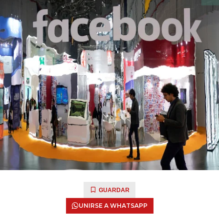
GUARDAR
UNIRSE A WHATSAPP