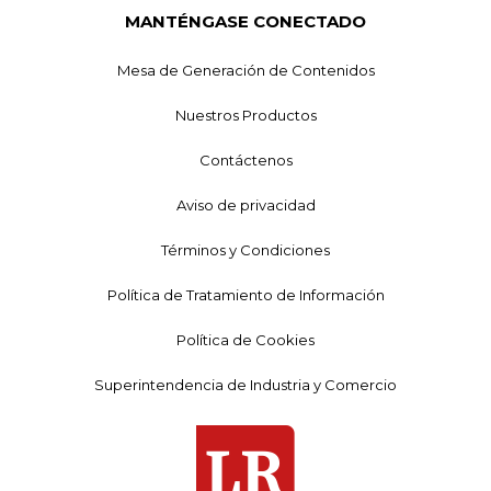
MANTÉNGASE CONECTADO
Mesa de Generación de Contenidos
Nuestros Productos
Contáctenos
Aviso de privacidad
Términos y Condiciones
Política de Tratamiento de Información
Política de Cookies
Superintendencia de Industria y Comercio