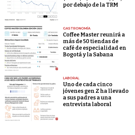
por debajo de la TRM
GASTRONOMÍA
Coffee Master reunirá a
más de 50 tiendas de
café de especialidad en
Bogotá y la Sabana
LABORAL
Uno de cada cinco
jóvenes gen Z ha llevado
a sus padres a una
entrevista laboral