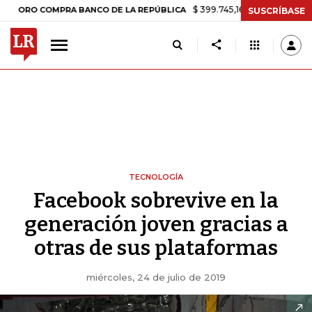
$ 399.745,16
+$ 2.295,71
+0,58%
 COMPRA BANCO DE LA REPÚBLICA
SUSCRÍBASE
TECNOLOGÍA
Facebook sobrevive en la
generación joven gracias a
otras de sus plataformas
miércoles, 24 de julio de 2019