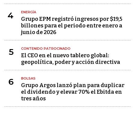
ENERGÍA
4
Grupo EPM registró ingresos por $19,5
billones para el periodo entre enero a
junio de 2026
CONTENIDO PATROCINADO
5
El CEO en el nuevo tablero global:
geopolítica, poder y acción directiva
BOLSAS
6
Grupo Argos lanzó plan para duplicar
el dividendo y elevar 70% el Ebitda en
tres años