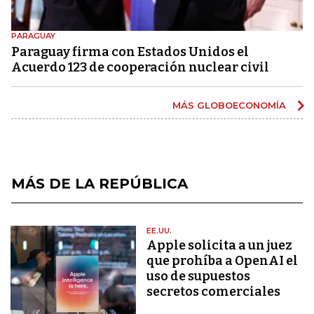
PARAGUAY
Paraguay firma con Estados Unidos el
Acuerdo 123 de cooperación nuclear civil
MÁS GLOBOECONOMÍA
MÁS DE LA REPÚBLICA
EE.UU.
Apple solicita a un juez
que prohíba a OpenAI el
uso de supuestos
secretos comerciales