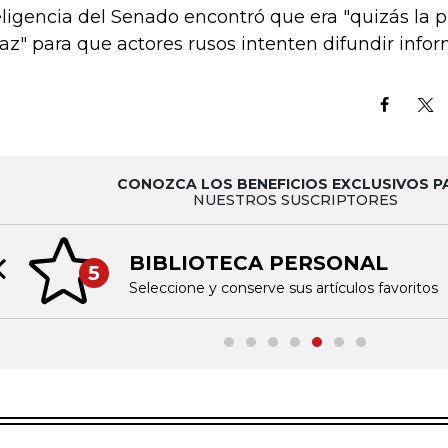
eligencia del Senado encontró que era "quizás la
caz" para que actores rusos intenten difundir infor
CONOZCA LOS BENEFICIOS EXCLUSIVOS P
NUESTROS SUSCRIPTORES
BIBLIOTECA PERSONAL
5
Previous slide
Seleccione y conserve sus artículos favoritos