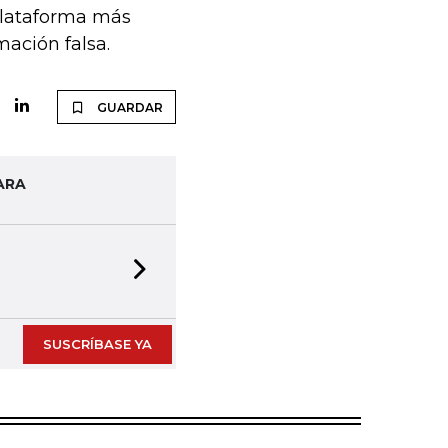
 plataforma más
mación falsa.
GUARDAR
ARA
Next slide
SUSCRÍBASE YA