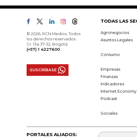
TODAS LAS SE
Agronegocios
© 2026, RCN Medios. Todos
los derechos reservados.
Asuntos Legales
Cr. 13a 37-32, Bogotá
(+57) 1 4227600
Consumo
Empresas
SUSCRÍBASE
Finanzas
Indicadores
Internet Economy
Podcast
Sociales
PORTALES ALIADOS: