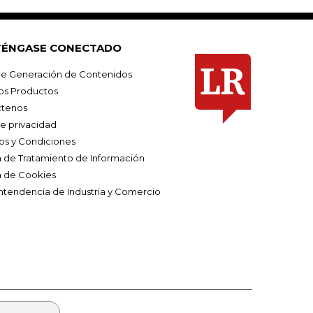
ÉNGASE CONECTADO
e Generación de Contenidos
os Productos
tenos
de privacidad
os y Condiciones
ca de Tratamiento de Información
a de Cookies
ntendencia de Industria y Comercio