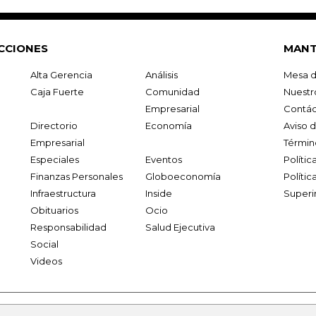
CCIONES
MANT
Alta Gerencia
Análisis
Mesa d
Caja Fuerte
Comunidad
Nuestr
Empresarial
Contác
Directorio
Economía
Aviso 
Empresarial
Términ
Especiales
Eventos
Políti
Finanzas Personales
Globoeconomía
Polític
Infraestructura
Inside
Superi
Obituarios
Ocio
Responsabilidad
Salud Ejecutiva
Social
Videos