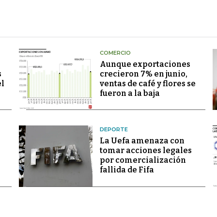
COMERCIO
Aunque exportaciones
s
crecieron 7% en junio,
el
ventas de café y flores se
fueron a la baja
DEPORTE
La Uefa amenaza con
tomar acciones legales
por comercialización
fallida de Fifa