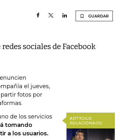
GUARDAR
 redes sociales de Facebook
denuncien
ompañía el jueves,
partir fotos por
aformas.
no de los servicios
ARTÍCULO
RELACIONADO
tá tomando
ir a los usuarios.