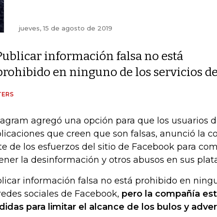
jueves, 15 de agosto de 2019
Publicar información falsa no está
prohibido en ninguno de los servicios de
TERS
tagram agregó una opción para que los usuarios 
licaciones que creen que son falsas, anunció la c
te de los esfuerzos del sitio de Facebook para com
ener la desinformación y otros abusos en sus plat
licar información falsa no está prohibido en ningu
redes sociales de Facebook,
pero la compañía es
idas para limitar el alcance de los bulos y advert