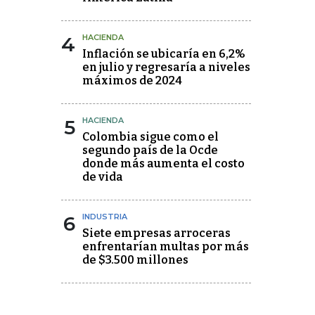
4
HACIENDA
Inflación se ubicaría en 6,2%
en julio y regresaría a niveles
máximos de 2024
5
HACIENDA
Colombia sigue como el
segundo país de la Ocde
donde más aumenta el costo
de vida
6
INDUSTRIA
Siete empresas arroceras
enfrentarían multas por más
de $3.500 millones