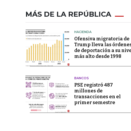
MÁS DE LA REPÚBLICA
HACIENDA
Ofensiva migratoria de
Trump lleva las órdene
de deportación a su niv
más alto desde 1998
BANCOS
PSE registró 487
millones de
transacciones en el
primer semestre