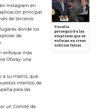
en Instagram en
plicación principal
vés de terceros.
Fiscalía
 lugares donde los
perseguirá a las
xplorar de
empresas que se
enfocan en crear
.
noticias falsas
un enfoque más
anie Otway, una
o a su matriz, que
puestos intentos de
mpaña para las
or un Comité de