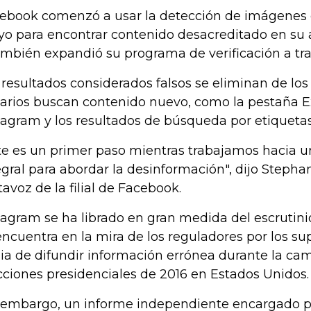
ebook comenzó a usar la detección de imágenes 
o para encontrar contenido desacreditado en su a
ambién expandió su programa de verificación a tra
 resultados considerados falsos se eliminan de los
arios buscan contenido nuevo, como la pestaña E
tagram y los resultados de búsqueda por etiquetas
te es un primer paso mientras trabajamos hacia 
egral para abordar la desinformación", dijo Steph
tavoz de la filial de Facebook.
tagram se ha librado en gran medida del escrutini
encuentra en la mira de los reguladores por los su
ia de difundir información errónea durante la ca
cciones presidenciales de 2016 en Estados Unidos.
 embargo, un informe independiente encargado p