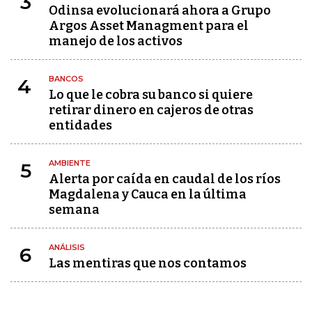
3
Odinsa evolucionará ahora a Grupo
Argos Asset Managment para el
manejo de los activos
BANCOS
4
Lo que le cobra su banco si quiere
retirar dinero en cajeros de otras
entidades
AMBIENTE
5
Alerta por caída en caudal de los ríos
Magdalena y Cauca en la última
semana
ANÁLISIS
6
Las mentiras que nos contamos