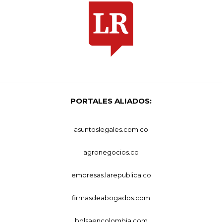
PORTALES ALIADOS:
asuntoslegales.com.co
agronegocios.co
empresas.larepublica.co
firmasdeabogados.com
bolsaencolombia.com