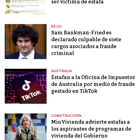
ser víctima de estafa
EE.UU.
Sam Bankman-Fried es
declarado culpable de siete
cargos asociados a fraude
criminal
AUSTRALIA
Estafan a la Oficina de Impuestos
de Australia por medio de fraude
gestado en TikTok
CONSTRUCCIÓN
MinVivienda advierte estafas a
los aspirantes de programas de
vivienda del Gobierno