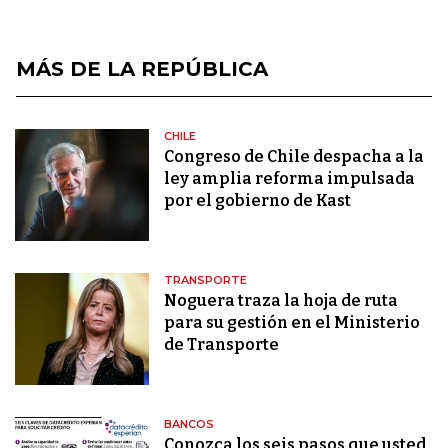
MÁS DE LA REPÚBLICA
CHILE
Congreso de Chile despacha a la
ley amplia reforma impulsada
por el gobierno de Kast
TRANSPORTE
Noguera traza la hoja de ruta
para su gestión en el Ministerio
de Transporte
BANCOS
Conozca los seis pasos que usted