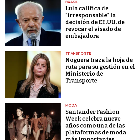
BRASIL
Lula califica de
"irresponsable" la
decisión de EE.UU. de
revocar el visado de
embajadora
TRANSPORTE
Noguera traza la hoja de
ruta para su gestión en el
Ministerio de
Transporte
MODA
Santander Fashion
Week celebra nueve
años como una de las
plataformas de moda
más importantes