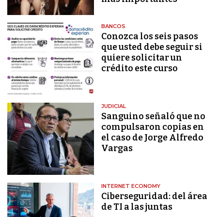
BANCOS
Conozca los seis pasos
que usted debe seguir si
quiere solicitar un
crédito este curso
JUDICIAL
Sanguino señaló que no
compulsaron copias en
el caso de Jorge Alfredo
Vargas
INTERNET ECONOMY
Ciberseguridad: del área
de TI a las juntas