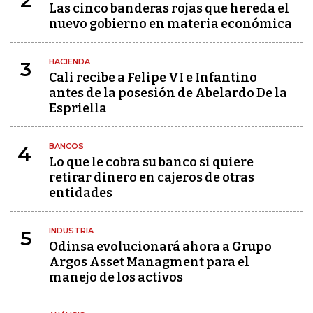
2
Las cinco banderas rojas que hereda el
nuevo gobierno en materia económica
HACIENDA
3
Cali recibe a Felipe VI e Infantino
antes de la posesión de Abelardo De la
Espriella
BANCOS
4
Lo que le cobra su banco si quiere
retirar dinero en cajeros de otras
entidades
INDUSTRIA
5
Odinsa evolucionará ahora a Grupo
Argos Asset Managment para el
manejo de los activos