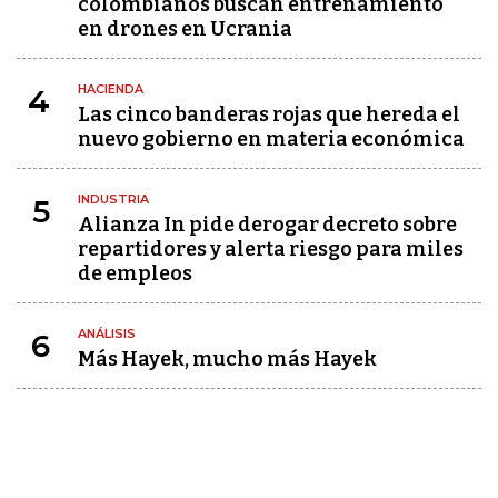
colombianos buscan entrenamiento
en drones en Ucrania
HACIENDA
4
Las cinco banderas rojas que hereda el
nuevo gobierno en materia económica
INDUSTRIA
5
Alianza In pide derogar decreto sobre
repartidores y alerta riesgo para miles
de empleos
ANÁLISIS
6
Más Hayek, mucho más Hayek