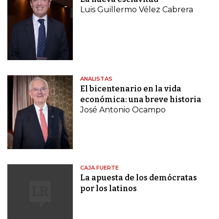
Luis Guillermo Vélez Cabrera
ANALISTAS
El bicentenario en la vida
económica: una breve historia
José Antonio Ocampo
CAJA FUERTE
La apuesta de los demócratas
por los latinos