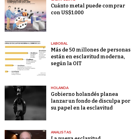
Cuánto metal puede comprar
con US$1.000
LABORAL
Más de 50 millones de personas
están en esclavitud moderna,
según la OIT
HOLANDA
Gobierno holandés planea
lanzar un fondo de disculpa por
su papel en la esclavitud
ANALISTAS
La nueva esclavitud