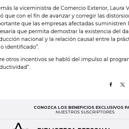
más la viceministra de Comercio Exterior, Laura V
ió que con el fin de avanzar y corregir las distors
ortante que las empresas afectadas suministren 
esaria que permita demostrar la existencia del d
ducción nacional y la relación causal entre la práct
o identificado”.
re otros incentivos se habló del impulso al progra
ductividad”.
CONOZCA LOS BENEFICIOS EXCLUSIVOS P
NUESTROS SUSCRIPTORES