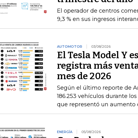
El operador de centros comer
9,3 % en sus ingresos intera
AUTOMOTOR
03/08/2026
El Tesla Model Y e
registra más venta
mes de 2026
Según el último reporte de A
186.253 vehículos durante los
que representó un aumento 
ENERGÍA
05/08/2026