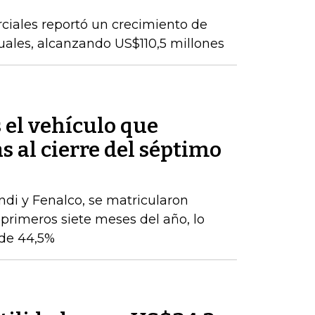
ciales reportó un crecimiento de
nuales, alcanzando US$110,5 millones
s el vehículo que
s al cierre del séptimo
ndi y Fenalco, se matricularon
 primeros siete meses del año, lo
de 44,5%