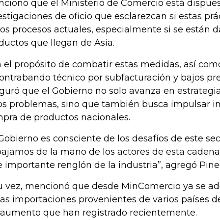
cionó que el Ministerio de Comercio está dispues
estigaciones de oficio que esclarezcan si estas pr
los procesos actuales, especialmente si se están 
ductos que llegan de Asia.
 el propósito de combatir estas medidas, así c
contrabando técnico por subfacturación y bajos pr
guró que el Gobierno no solo avanza en estrategi
os problemas, sino que también busca impulsar in
pra de productos nacionales.
 Gobierno es consciente de los desafíos de este sect
bajamos de la mano de los actores de esta cadena 
e importante renglón de la industria”, agregó Pine
u vez, mencionó que desde MinComercio ya se ade
las importaciones provenientes de varios países 
 aumento que han registrado recientemente.