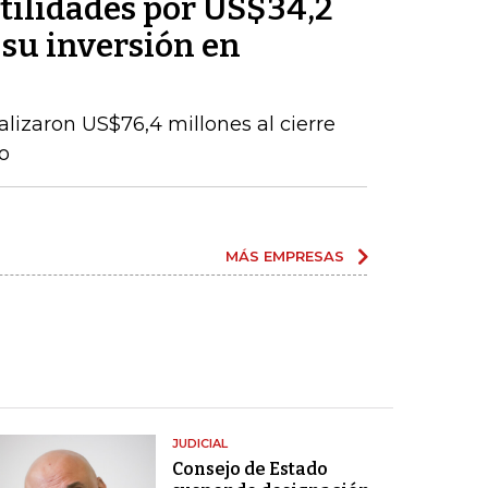
tilidades por US$34,2
 su inversión en
talizaron US$76,4 millones al cierre
o
MÁS EMPRESAS
JUDICIAL
Consejo de Estado