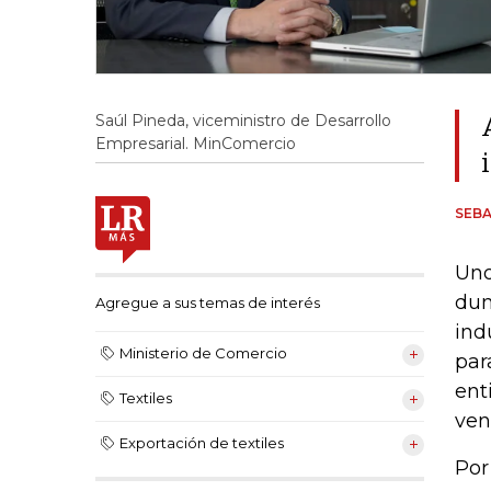
Saúl Pineda, viceministro de Desarrollo
Empresarial. MinComercio
SEB
Uno
dum
Agregue a sus temas de interés
ind
Ministerio de Comercio
par
ent
Textiles
ven
Exportación de textiles
Por