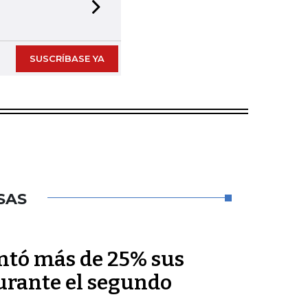
Next slide
SUSCRÍBASE YA
SAS
ntó más de 25% sus
durante el segundo