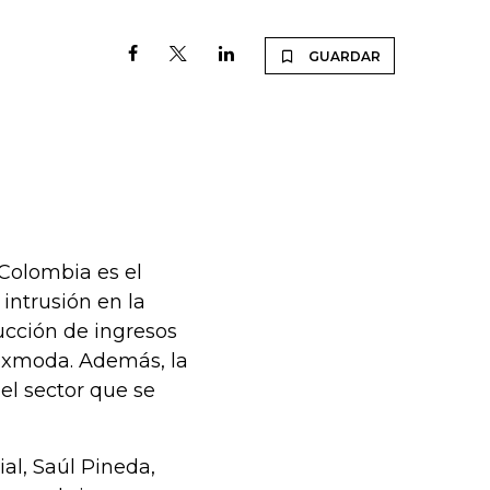
GUARDAR
 Colombia es el
intrusión en la
ucción de ingresos
nexmoda. Además, la
el sector que se
al, Saúl Pineda,