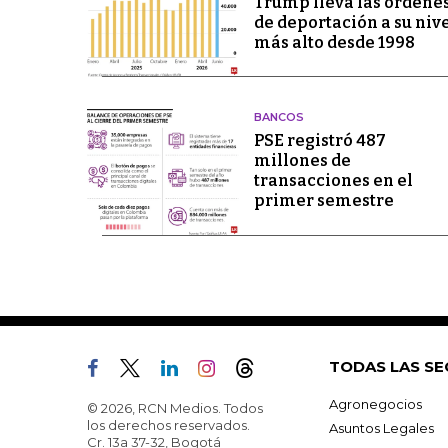
Trump lleva las órdene
de deportación a su niv
más alto desde 1998
BANCOS
PSE registró 487
millones de
transacciones en el
primer semestre
TODAS LAS SE
Agronegocios
© 2026, RCN Medios. Todos
los derechos reservados.
Asuntos Legales
Cr. 13a 37-32, Bogotá