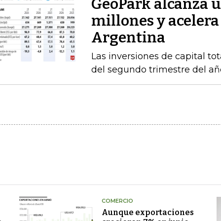
GeoPark alcanza u
millones y acelera
Argentina
Las inversiones de capital to
del segundo trimestre del añ
COMERCIO
Aunque exportaciones