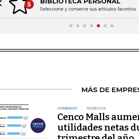
BIBLIOTECA PERSONAL
5
Previous slide
Seleccione y conserve sus artículos favoritos
MÁS DE EMPRE
COMERCIO
05/08/2026
Cenco Malls aume
utilidades netas 
trimestre del año