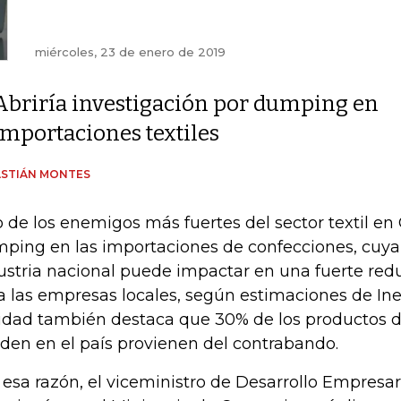
miércoles, 23 de enero de 2019
Abriría investigación por dumping en
importaciones textiles
ASTIÁN MONTES
 de los enemigos más fuertes del sector textil en
ping en las importaciones de confecciones, cuya 
ustria nacional puede impactar en una fuerte red
a las empresas locales, según estimaciones de I
idad también destaca que 30% de los productos d
den en el país provienen del contrabando.
 esa razón, el viceministro de Desarrollo Empresari