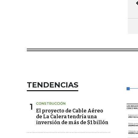
TENDENCIAS
1
CONSTRUCCIÓN
El proyecto de Cable Aéreo
de La Calera tendría una
inversión de más de $1 billón