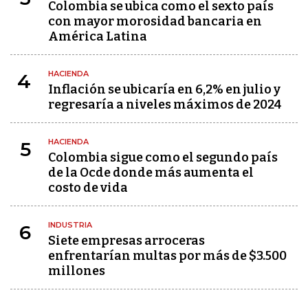
Colombia se ubica como el sexto país
con mayor morosidad bancaria en
América Latina
HACIENDA
4
Inflación se ubicaría en 6,2% en julio y
regresaría a niveles máximos de 2024
HACIENDA
5
Colombia sigue como el segundo país
de la Ocde donde más aumenta el
costo de vida
INDUSTRIA
6
Siete empresas arroceras
enfrentarían multas por más de $3.500
millones