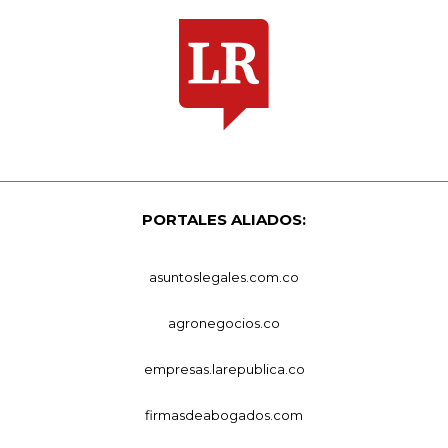
PORTALES ALIADOS:
asuntoslegales.com.co
agronegocios.co
empresas.larepublica.co
firmasdeabogados.com