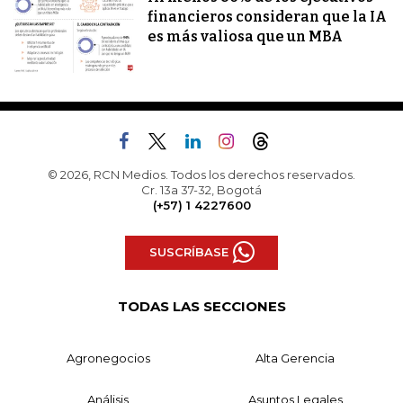
financieros consideran que la IA
es más valiosa que un MBA
© 2026, RCN Medios. Todos los derechos reservados.
Cr. 13a 37-32, Bogotá
(+57) 1 4227600
SUSCRÍBASE
TODAS LAS SECCIONES
Agronegocios
Alta Gerencia
Análisis
Asuntos Legales