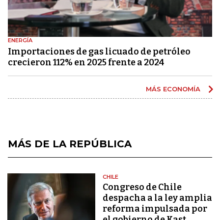
ENERGÍA
Importaciones de gas licuado de petróleo
crecieron 112% en 2025 frente a 2024
MÁS ECONOMÍA
MÁS DE LA REPÚBLICA
CHILE
Congreso de Chile
despacha a la ley amplia
reforma impulsada por
el gobierno de Kast