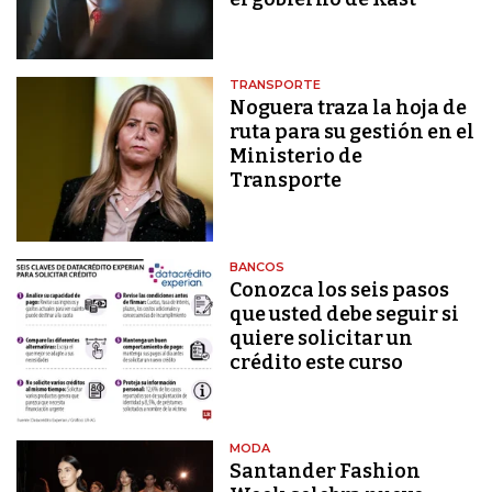
TRANSPORTE
Noguera traza la hoja de
ruta para su gestión en el
Ministerio de
Transporte
BANCOS
Conozca los seis pasos
que usted debe seguir si
quiere solicitar un
crédito este curso
MODA
Santander Fashion