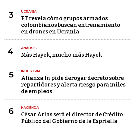
UCRANIA
3
FT revela cómo grupos armados
colombianos buscan entrenamiento
en drones en Ucrania
ANÁLISIS
4
Más Hayek, mucho más Hayek
INDUSTRIA
5
Alianza In pide derogar decreto sobre
repartidores y alerta riesgo para miles
de empleos
HACIENDA
6
César Arias será el director de Crédito
Público del Gobierno de la Espriella