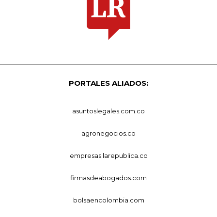
PORTALES ALIADOS:
asuntoslegales.com.co
agronegocios.co
empresas.larepublica.co
firmasdeabogados.com
bolsaencolombia.com