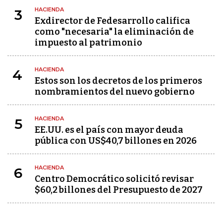
HACIENDA
3
Exdirector de Fedesarrollo califica
como "necesaria" la eliminación de
impuesto al patrimonio
HACIENDA
4
Estos son los decretos de los primeros
nombramientos del nuevo gobierno
HACIENDA
5
EE.UU. es el país con mayor deuda
pública con US$40,7 billones en 2026
HACIENDA
6
Centro Democrático solicitó revisar
$60,2 billones del Presupuesto de 2027