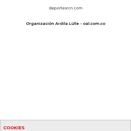
deportesrcn.com
Organización Ardila Lülle - oal.com.co
COOKIES