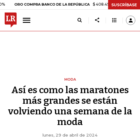
$ 408.498,97
+$ 8.753,81
+2,19
ORO COMPRA BANCO DE LA REPÚBLICA
SUSCRÍBASE
MODA
Así es como las maratones
más grandes se están
volviendo una semana de la
moda
lunes, 29 de abril de 2024