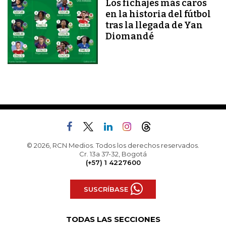
Los fichajes más caros
en la historia del fútbol
tras la llegada de Yan
Diomandé
© 2026, RCN Medios. Todos los derechos reservados.
Cr. 13a 37-32, Bogotá
(+57) 1 4227600
SUSCRÍBASE
TODAS LAS SECCIONES