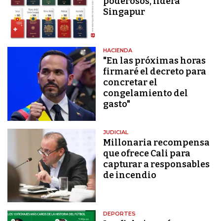
poderosos, lidera
Singapur
HACIENDA
"En las próximas horas
firmaré el decreto para
concretar el
congelamiento del
gasto"
JUDICIAL
Millonaria recompensa
que ofrece Cali para
capturar a responsables
de incendio
DEPORTES