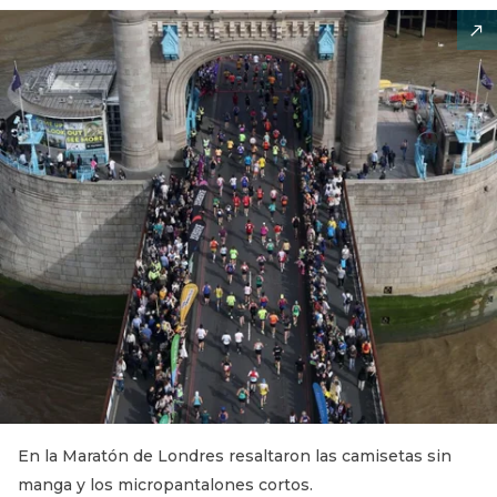
En la Maratón de Londres resaltaron las camisetas sin
manga y los micropantalones cortos.