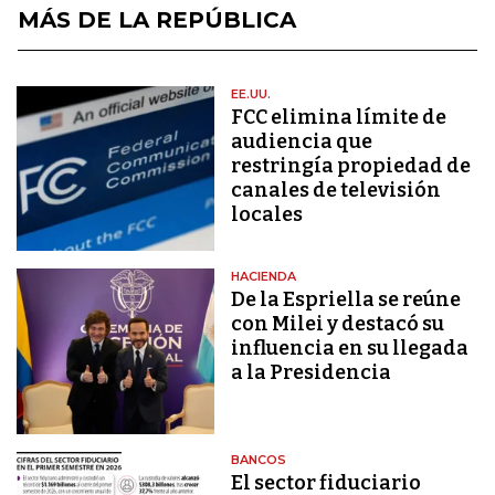
MÁS DE LA REPÚBLICA
EE.UU.
FCC elimina límite de
audiencia que
restringía propiedad de
canales de televisión
locales
HACIENDA
De la Espriella se reúne
con Milei y destacó su
influencia en su llegada
a la Presidencia
BANCOS
El sector fiduciario