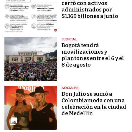
cerró con activos
administrados por
$1.169 billones a junio
JUDICIAL
Bogotá tendrá
movilizaciones y
plantones entre el 6 y el
8 de agosto
SOCIALES
Don Julio se sumó a
Colombiamoda con una
celebración en la ciudad
de Medellín