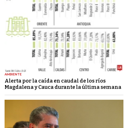
AMBIENTE
Alerta por la caída en caudal de los ríos
Magdalena y Cauca durante la última semana