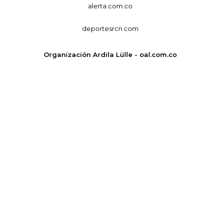
alerta.com.co
deportesrcn.com
Organización Ardila Lülle - oal.com.co