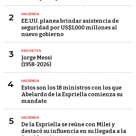
HACIENDA
2
EE.UU. planea brindar asistencia de
seguridad por US$1.000 millones al
nuevo gobierno
DEPORTES
3
Jorge Messi
(1958-2026)
HACIENDA
4
Estos son los 18 ministros con los que
Abelardo de la Espriella comienza su
mandato
HACIENDA
5
De la Espriella se reúne con Milei y
destacó su influencia en su llegada a la