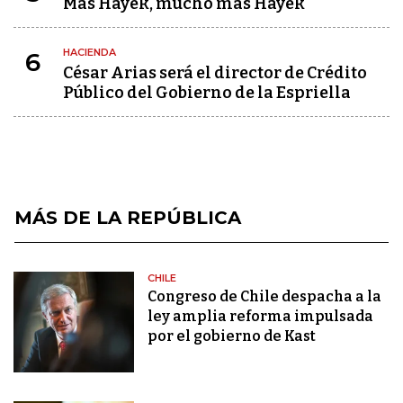
Más Hayek, mucho más Hayek
HACIENDA
6
César Arias será el director de Crédito
Público del Gobierno de la Espriella
MÁS DE LA REPÚBLICA
CHILE
Congreso de Chile despacha a la
ley amplia reforma impulsada
por el gobierno de Kast