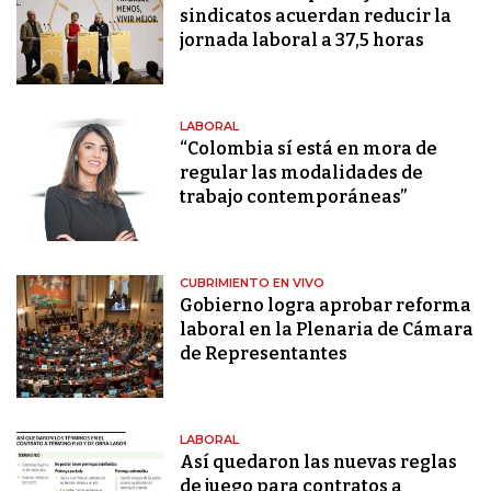
sindicatos acuerdan reducir la
jornada laboral a 37,5 horas
LABORAL
“Colombia sí está en mora de
regular las modalidades de
trabajo contemporáneas”
CUBRIMIENTO EN VIVO
Gobierno logra aprobar reforma
laboral en la Plenaria de Cámara
de Representantes
LABORAL
Así quedaron las nuevas reglas
de juego para contratos a