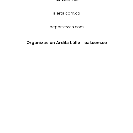
alerta.com.co
deportesrcn.com
Organización Ardila Lülle - oal.com.co