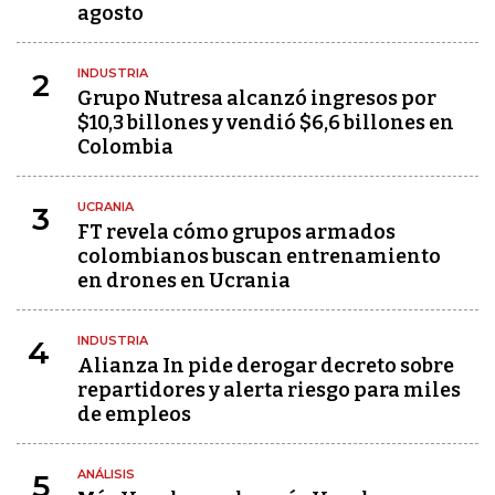
agosto
INDUSTRIA
2
Grupo Nutresa alcanzó ingresos por
$10,3 billones y vendió $6,6 billones en
Colombia
UCRANIA
3
FT revela cómo grupos armados
colombianos buscan entrenamiento
en drones en Ucrania
INDUSTRIA
4
Alianza In pide derogar decreto sobre
repartidores y alerta riesgo para miles
de empleos
ANÁLISIS
5