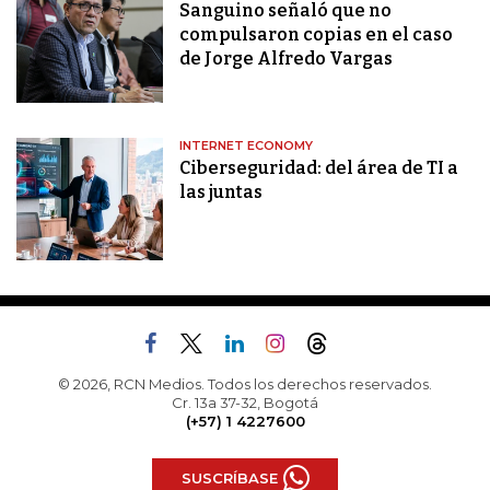
Sanguino señaló que no
compulsaron copias en el caso
de Jorge Alfredo Vargas
INTERNET ECONOMY
Ciberseguridad: del área de TI a
las juntas
© 2026, RCN Medios. Todos los derechos reservados.
Cr. 13a 37-32, Bogotá
(+57) 1 4227600
SUSCRÍBASE