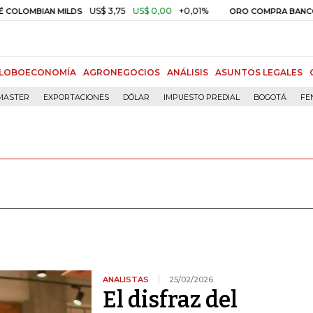
US$ 3,75
US$ 0,00
+0,01%
N MILDS
ORO COMPRA BANCO DE LA REP
LOBOECONOMÍA
AGRONEGOCIOS
ANÁLISIS
ASUNTOS LEGALES
MASTER
EXPORTACIONES
DÓLAR
IMPUESTO PREDIAL
BOGOTÁ
FE
ANALISTAS
25/02/2026
El disfraz del