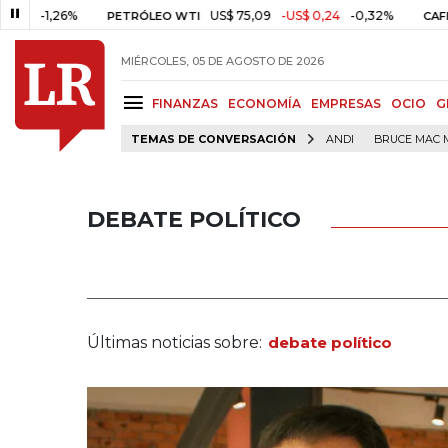
%
US$ 75,09
-US$ 0,24
-0,32%
PETRÓLEO WTI
CAFÉ COLOMBIA
MIÉRCOLES, 05 DE AGOSTO DE 2026
FINANZAS
ECONOMÍA
EMPRESAS
OCIO
G
TEMAS DE CONVERSACIÓN
ANDI
BRUCE MAC 
DEBATE POLÍTICO
Últimas noticias sobre:
debate político