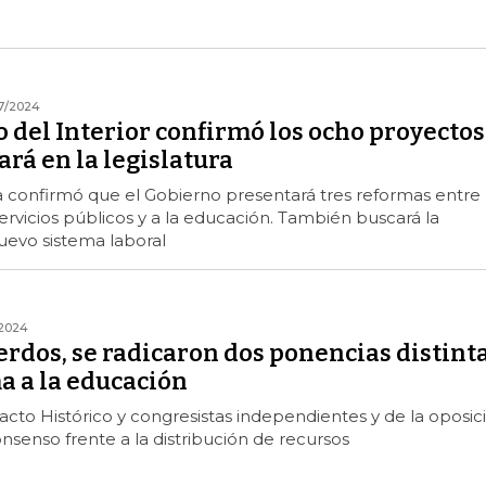
7/2024
o del Interior confirmó los ocho proyectos
rá en la legislatura
ca confirmó que el Gobierno presentará tres reformas entre
servicios públicos y a la educación. También buscará la
uevo sistema laboral
/2024
rdos, se radicaron dos ponencias distint
a a la educación
cto Histórico y congresistas independientes y de la oposic
nsenso frente a la distribución de recursos