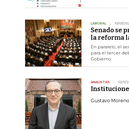
LABORAL
10/03/20
Senado se p
la reforma l
En paralelo, el s
para el tercer de
Gobierno
ANALISTAS
02/11/
Institucione
Gustavo Moreno