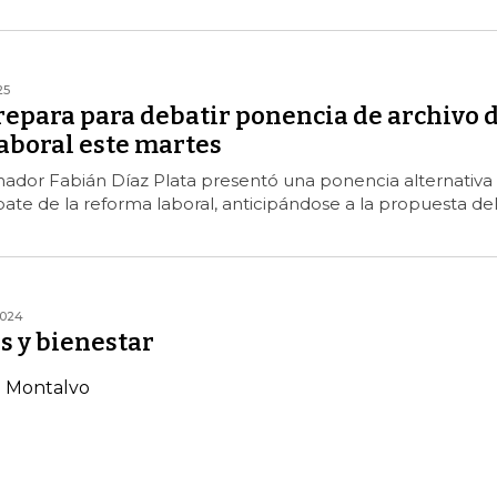
25
repara para debatir ponencia de archivo 
aboral este martes
enador Fabián Díaz Plata presentó una ponencia alternativa
bate de la reforma laboral, anticipándose a la propuesta de
2024
s y bienestar
 Montalvo