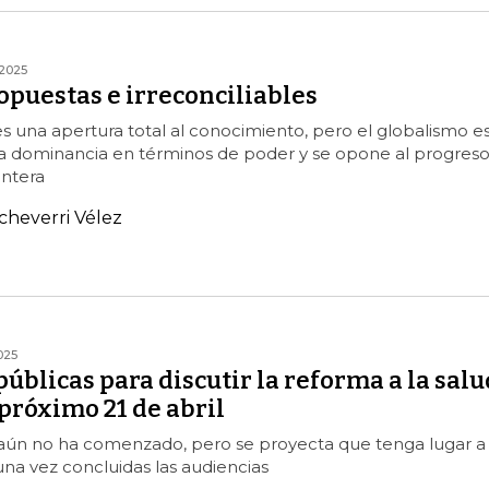
2025
opuestas e irreconciliables
es una apertura total al conocimiento, pero el globalismo es
 la dominancia en términos de poder y se opone al progres
entera
cheverri Vélez
025
úblicas para discutir la reforma a la salu
 próximo 21 de abril
 aún no ha comenzado, pero se proyecta que tenga lugar a
una vez concluidas las audiencias