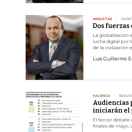
ANALISTAS
24/05/
Dos fuerzas 
La globalización 
lucha digital por
de la civilización 
Luis Guillermo E
HACIENDA
16/04/2
Audiencias p
iniciarán el
El tercer debate
finales de mayo, 