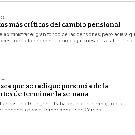
2024
s más críticos del cambio pensional
le administrar el gran fondo de las pensiones, pero aclara q
ciones con Colpensiones, como pagar mesadas o atender a l
024
sca que se radique ponencia de la
ntes de terminar la semana
 fuerzas en el Congreso trabajan en contrarreloj con la
car ponencia para el tercer debate en Cámara