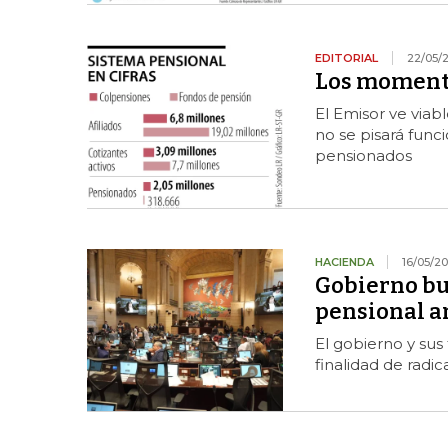
EDITORIAL
22/05/
Los momento
El Emisor ve viab
no se pisará fun
pensionados
HACIENDA
16/05/2
Gobierno bu
pensional a
El gobierno y sus
finalidad de radi