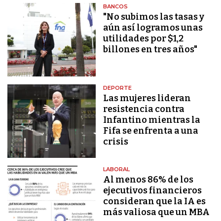
BANCOS
"No subimos las tasas y
aún así logramos unas
utilidades por $1,2
billones en tres años"
DEPORTE
Las mujeres lideran
resistencia contra
Infantino mientras la
Fifa se enfrenta a una
crisis
LABORAL
Al menos 86% de los
ejecutivos financieros
consideran que la IA es
más valiosa que un MBA