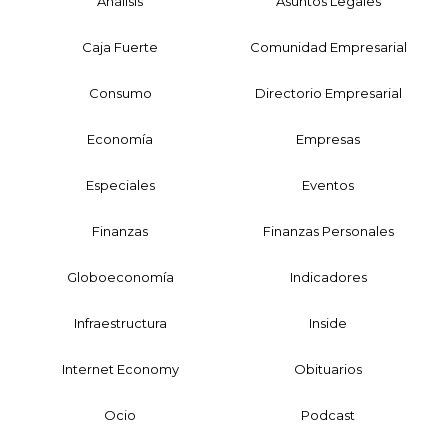
Análisis
Asuntos Legales
Caja Fuerte
Comunidad Empresarial
Consumo
Directorio Empresarial
Economía
Empresas
Especiales
Eventos
Finanzas
Finanzas Personales
Globoeconomía
Indicadores
Infraestructura
Inside
Internet Economy
Obituarios
Ocio
Podcast