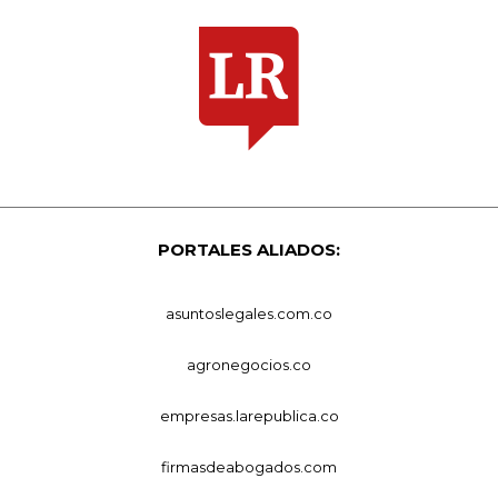
PORTALES ALIADOS:
asuntoslegales.com.co
agronegocios.co
empresas.larepublica.co
firmasdeabogados.com