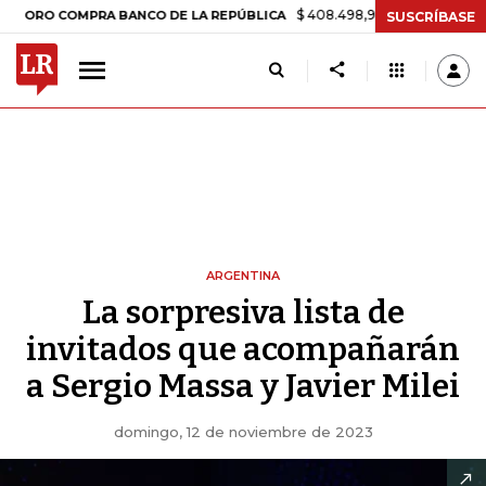
$ 408.498,97
+$ 8.753,81
+2,19%
COMPRA BANCO DE LA REPÚBLICA
SUSCRÍBASE
ARGENTINA
La sorpresiva lista de
invitados que acompañarán
a Sergio Massa y Javier Milei
domingo, 12 de noviembre de 2023