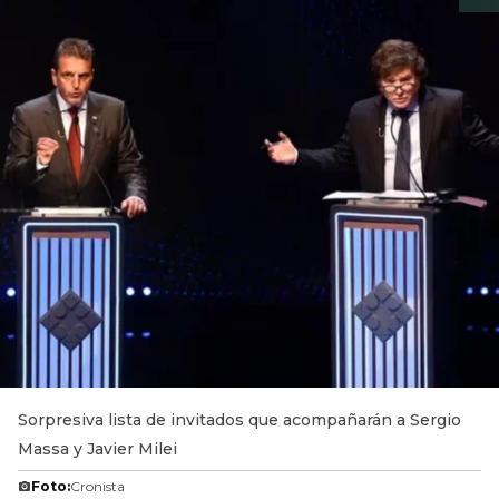
Sorpresiva lista de invitados que acompañarán a Sergio
Massa y Javier Milei
Foto:
Cronista