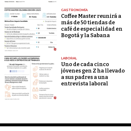
GASTRONOMÍA
Coffee Master reunirá a
más de 50 tiendas de
café de especialidad en
Bogotá y la Sabana
LABORAL
Uno de cada cinco
jóvenes gen Z ha llevado
a sus padres a una
entrevista laboral