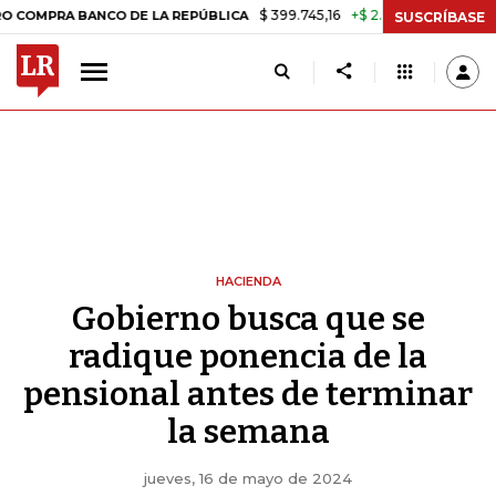
$ 399.745,16
+$ 2.295,71
+0,58%
A BANCO DE LA REPÚBLICA
TASA 
SUSCRÍBASE
HACIENDA
Gobierno busca que se
radique ponencia de la
pensional antes de terminar
la semana
jueves, 16 de mayo de 2024