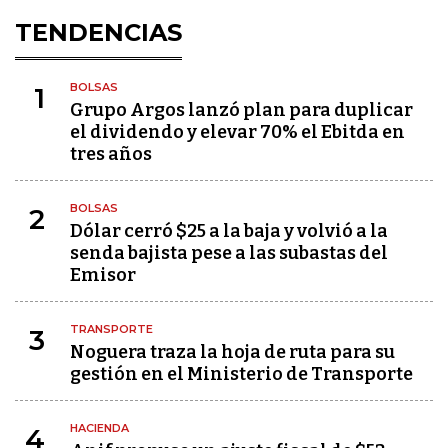
TENDENCIAS
BOLSAS
1
Grupo Argos lanzó plan para duplicar
el dividendo y elevar 70% el Ebitda en
tres años
BOLSAS
2
Dólar cerró $25 a la baja y volvió a la
senda bajista pese a las subastas del
Emisor
TRANSPORTE
3
Noguera traza la hoja de ruta para su
gestión en el Ministerio de Transporte
HACIENDA
4