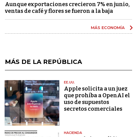
Aunque exportaciones crecieron 7% en junio,
ventas de café y flores se fueron a la baja
MÁS ECONOMÍA
MÁS DE LA REPÚBLICA
EE.UU.
Apple solicita a un juez
que prohíba a OpenAI el
uso de supuestos
secretos comerciales
HACIENDA