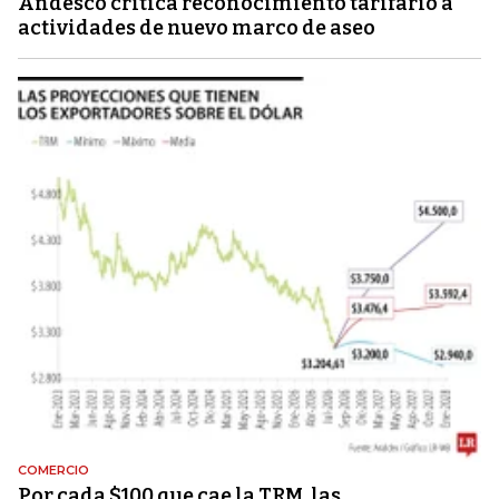
Andesco critica reconocimiento tarifario a
actividades de nuevo marco de aseo
COMERCIO
Por cada $100 que cae la TRM, las