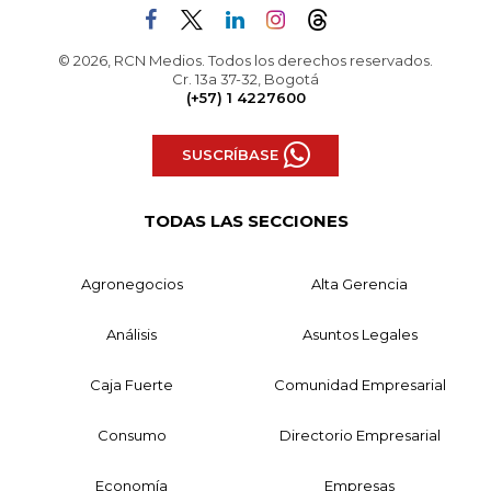
© 2026, RCN Medios. Todos los derechos reservados.
Cr. 13a 37-32, Bogotá
(+57) 1 4227600
SUSCRÍBASE
TODAS LAS SECCIONES
Agronegocios
Alta Gerencia
Análisis
Asuntos Legales
Caja Fuerte
Comunidad Empresarial
Consumo
Directorio Empresarial
Economía
Empresas