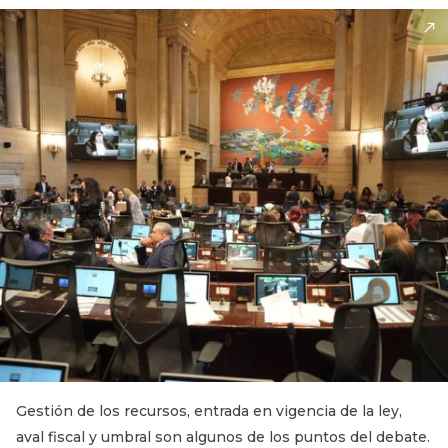
Gestión de los recursos, entrada en vigencia de la ley,
aval fiscal y umbral son algunos de los puntos del debate.