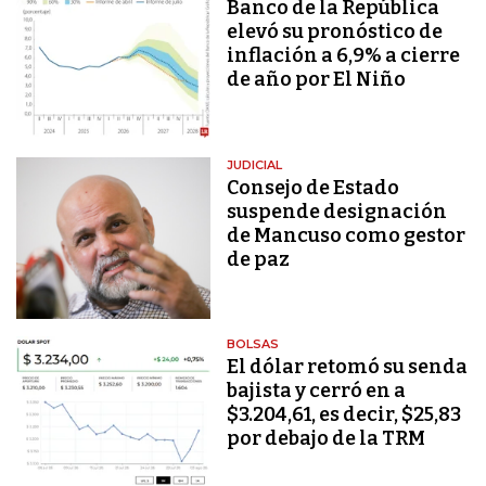
Banco de la República
elevó su pronóstico de
inflación a 6,9% a cierre
de año por El Niño
JUDICIAL
Consejo de Estado
suspende designación
de Mancuso como gestor
de paz
BOLSAS
El dólar retomó su senda
bajista y cerró en a
$3.204,61, es decir, $25,83
por debajo de la TRM