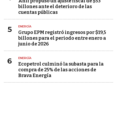
Anif propuso un ajuste fiscal de $53
billones ante el deterioro de las
cuentas públicas
ENERGÍA
5
Grupo EPM registró ingresos por $19,5
billones para el periodo entre enero a
junio de 2026
ENERGÍA
6
Ecopetrol culminó la subasta para la
compra de 25% de las acciones de
Brava Energía