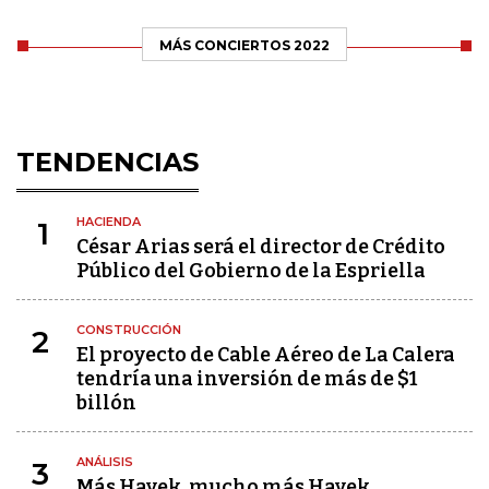
MÁS CONCIERTOS 2022
TENDENCIAS
HACIENDA
1
César Arias será el director de Crédito
Público del Gobierno de la Espriella
CONSTRUCCIÓN
2
El proyecto de Cable Aéreo de La Calera
tendría una inversión de más de $1
billón
ANÁLISIS
3
Más Hayek, mucho más Hayek