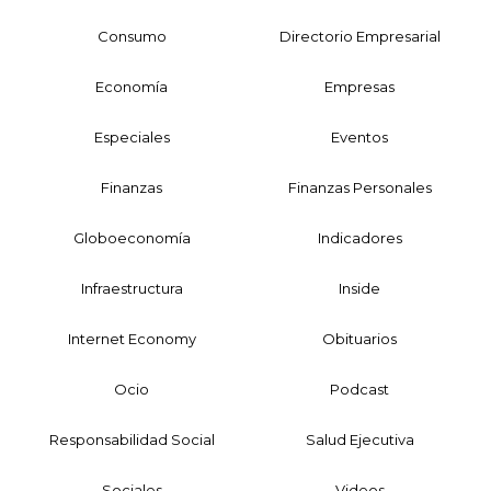
Consumo
Directorio Empresarial
Economía
Empresas
Especiales
Eventos
Finanzas
Finanzas Personales
Globoeconomía
Indicadores
Infraestructura
Inside
Internet Economy
Obituarios
Ocio
Podcast
Responsabilidad Social
Salud Ejecutiva
Sociales
Videos