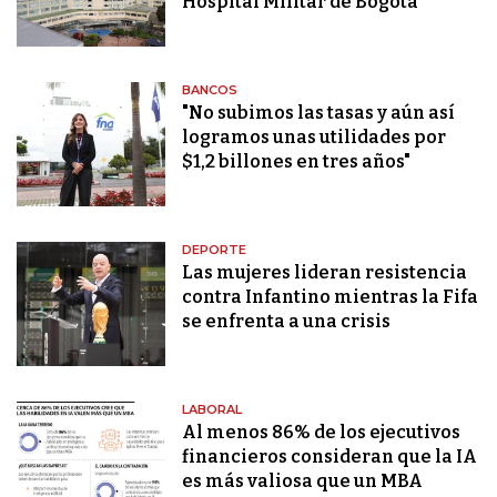
Hospital Militar de Bogotá
BANCOS
"No subimos las tasas y aún así
logramos unas utilidades por
$1,2 billones en tres años"
DEPORTE
Las mujeres lideran resistencia
contra Infantino mientras la Fifa
se enfrenta a una crisis
LABORAL
Al menos 86% de los ejecutivos
financieros consideran que la IA
es más valiosa que un MBA