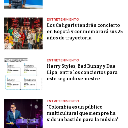
ENTRETENIMIENTO
Los Caligaris tendrán concierto
en Bogotá y conmemorará sus 25
años de trayectoria
ENTRETENIMIENTO
Harry Styles, Bad Bunny y Dua
Lipa, entre los conciertos para
este segundo semestre
ENTRETENIMIENTO
"Colombia es un público
multicultural que siempre ha
sido un bastión para la música"