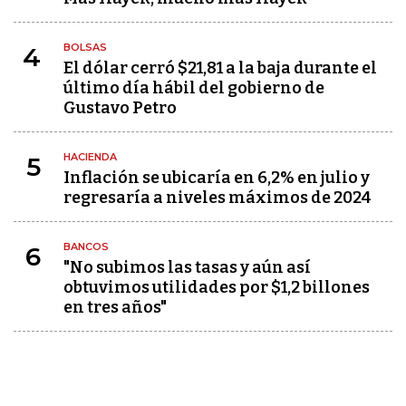
BOLSAS
4
El dólar cerró $21,81 a la baja durante el
último día hábil del gobierno de
Gustavo Petro
HACIENDA
5
Inflación se ubicaría en 6,2% en julio y
regresaría a niveles máximos de 2024
BANCOS
6
"No subimos las tasas y aún así
obtuvimos utilidades por $1,2 billones
en tres años"