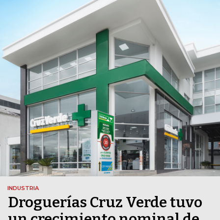
INDUSTRIA
Droguerías Cruz Verde tuvo
un crecimiento nominal de