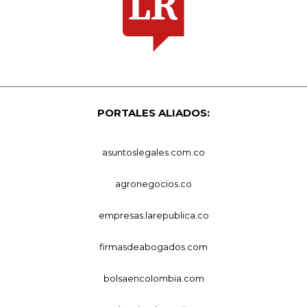
PORTALES ALIADOS:
asuntoslegales.com.co
agronegocios.co
empresas.larepublica.co
firmasdeabogados.com
bolsaencolombia.com