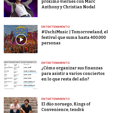
próximo viernes con Marc
Anthony y Christian Nodal
ENTRETENIMIENTO
#UschiMusic | Tomorrowland, el
festival que suma hasta 400.000
personas
ENTRETENIMIENTO
¿Cómo organizar sus finanzas
para asistir a varios conciertos
en lo que resta del año?
ENTRETENIMIENTO
El dúo noruego, Kings of
Convenience, tendrá