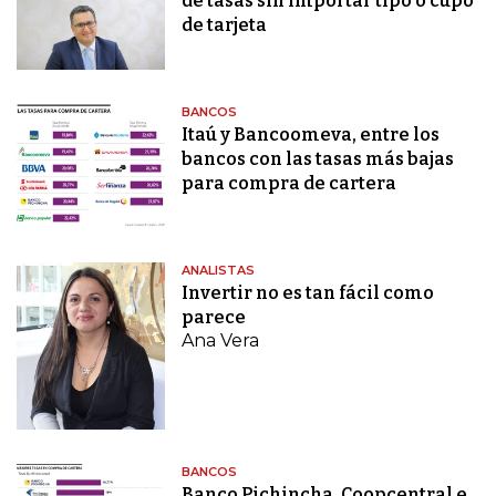
de tasas sin importar tipo o cupo
de tarjeta
BANCOS
Itaú y Bancoomeva, entre los
bancos con las tasas más bajas
para compra de cartera
ANALISTAS
Invertir no es tan fácil como
parece
Ana Vera
BANCOS
Banco Pichincha, Coopcentral e