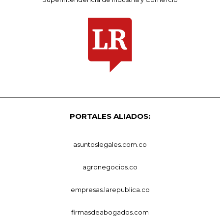
PORTALES ALIADOS:
asuntoslegales.com.co
agronegocios.co
empresas.larepublica.co
firmasdeabogados.com