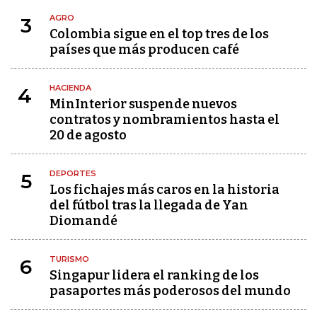
AGRO
3
Colombia sigue en el top tres de los
países que más producen café
HACIENDA
4
MinInterior suspende nuevos
contratos y nombramientos hasta el
20 de agosto
DEPORTES
5
Los fichajes más caros en la historia
del fútbol tras la llegada de Yan
Diomandé
TURISMO
6
Singapur lidera el ranking de los
pasaportes más poderosos del mundo