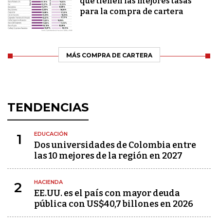
que tienen las mejores tasas
para la compra de cartera
MÁS COMPRA DE CARTERA
TENDENCIAS
EDUCACIÓN
1
Dos universidades de Colombia entre
las 10 mejores de la región en 2027
HACIENDA
2
EE.UU. es el país con mayor deuda
pública con US$40,7 billones en 2026