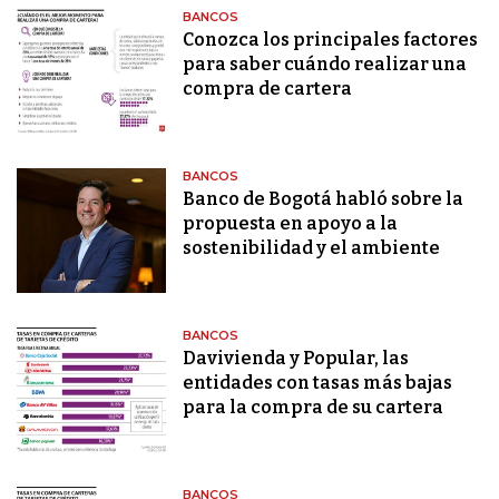
BANCOS
Conozca los principales factores
para saber cuándo realizar una
compra de cartera
BANCOS
Banco de Bogotá habló sobre la
propuesta en apoyo a la
sostenibilidad y el ambiente
BANCOS
Davivienda y Popular, las
entidades con tasas más bajas
para la compra de su cartera
BANCOS