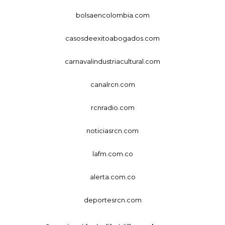
bolsaencolombia.com
casosdeexitoabogados.com
carnavalindustriacultural.com
canalrcn.com
rcnradio.com
noticiasrcn.com
lafm.com.co
alerta.com.co
deportesrcn.com