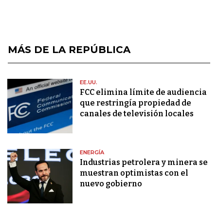
MÁS DE LA REPÚBLICA
EE.UU.
FCC elimina límite de audiencia
que restringía propiedad de
canales de televisión locales
ENERGÍA
Industrias petrolera y minera se
muestran optimistas con el
nuevo gobierno