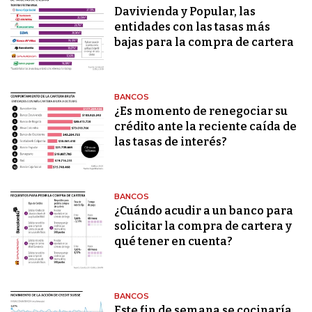
Davivienda y Popular, las
entidades con las tasas más
bajas para la compra de cartera
BANCOS
¿Es momento de renegociar su
crédito ante la reciente caída de
las tasas de interés?
BANCOS
¿Cuándo acudir a un banco para
solicitar la compra de cartera y
qué tener en cuenta?
BANCOS
Este fin de semana se cocinaría