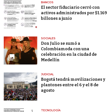
BANCOS
El sector fiduciario cerró con
activos administrados por $1.169
billones a junio
SOCIALES
Don Julio se sumó a
Colombiamoda con una
celebración en la ciudad de
Medellín
JUDICIAL
Bogotá tendrá movilizaciones y
plantones entre el 6 y el 8 de
agosto
TECNOLOGÍA