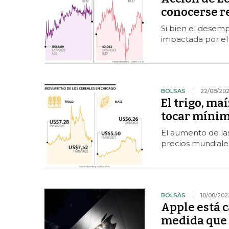
conocerse r
Si bien el desemp
impactada por el 
BOLSAS
22/08/20
El trigo, ma
tocar mínim
El aumento de las
precios mundiale
BOLSAS
10/08/202
Apple está c
medida que e