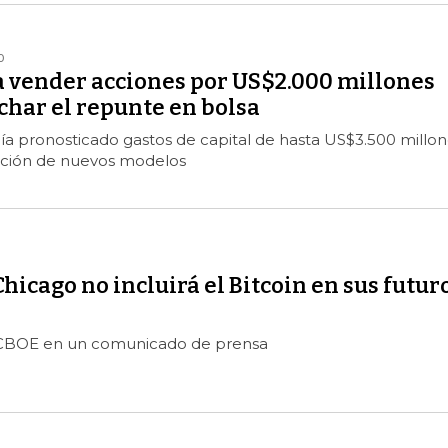
0
a vender acciones por US$2.000 millones
char el repunte en bolsa
a pronosticado gastos de capital de hasta US$3.500 millon
eación de nuevos modelos
Chicago no incluirá el Bitcoin en sus futur
a CBOE en un comunicado de prensa