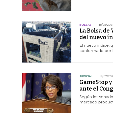
BOLSAS
18/05/202
La Bolsa de
del nuevo ín
El nuevo índice, 
conformado por l
JUDICIAL
19/02/202
GameStop y 
ante el Con
Según los senador
mercado producto