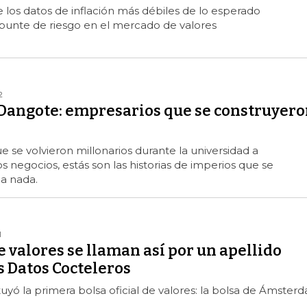
 los datos de inflación más débiles de lo esperado
punte de riesgo en el mercado de valores
2
a Dangote: empresarios que se construyer
 se volvieron millonarios durante la universidad a
os negocios, estás son las historias de imperios que se
a nada.
1
e valores se llaman así por un apellido
s Datos Cocteleros
tuyó la primera bolsa oficial de valores: la bolsa de Ámster