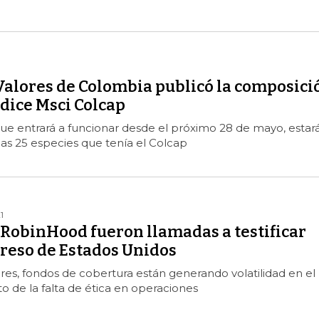
1
 Valores de Colombia publicó la composici
dice Msci Colcap
que entrará a funcionar desde el próximo 28 de mayo, estar
as 25 especies que tenía el Colcap
1
RobinHood fueron llamadas a testificar
greso de Estados Unidos
es, fondos de cobertura están generando volatilidad en el
 de la falta de ética en operaciones