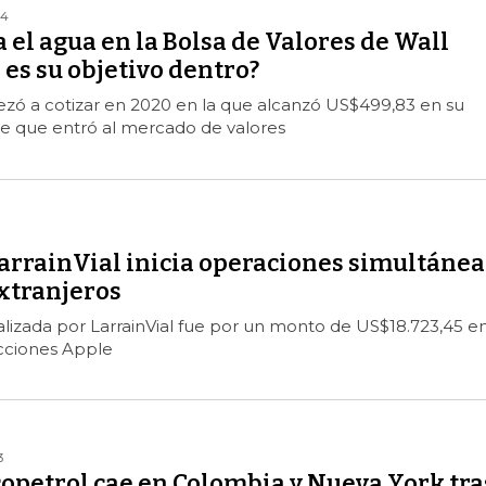
24
 el agua en la Bolsa de Valores de Wall
l es su objetivo dentro?
ezó a cotizar en 2020 en la que alcanzó US$499,83 en su
e que entró al mercado de valores
LarrainVial inicia operaciones simultánea
extranjeros
alizada por LarrainVial fue por un monto de US$18.723,45 e
cciones Apple
3
copetrol cae en Colombia y Nueva York tra