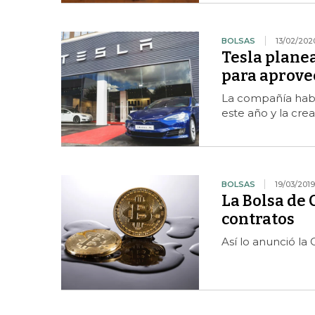
BOLSAS
13/02/202
Tesla plane
para aprove
La compañía habí
este año y la cr
BOLSAS
19/03/2019
La Bolsa de 
contratos
Así lo anunció l