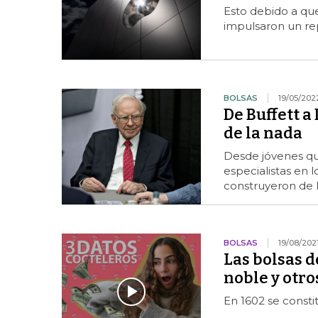
Esto debido a que
impulsaron un re
BOLSAS
19/05/202
De Buffett 
de la nada
Desde jóvenes que
especialistas en l
construyeron de l
BOLSAS
19/08/202
Las bolsas d
noble y otro
En 1602 se consti