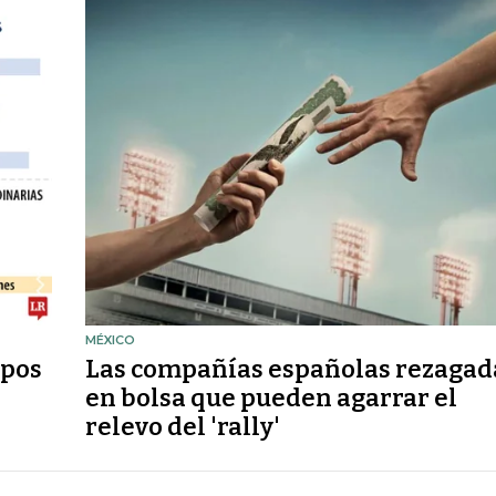
MÉXICO
upos
Las compañías españolas rezagad
en bolsa que pueden agarrar el
relevo del 'rally'