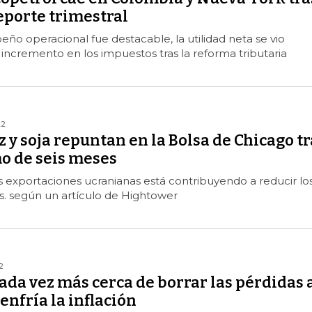
eporte trimestral
eño operacional fue destacable, la utilidad neta se vio
incremento en los impuestos tras la reforma tributaria
22
íz y soja repuntan en la Bolsa de Chicago tr
o de seis meses
 exportaciones ucranianas está contribuyendo a reducir lo
s. según un artículo de Hightower
2
ada vez más cerca de borrar las pérdidas 
nfría la inflación