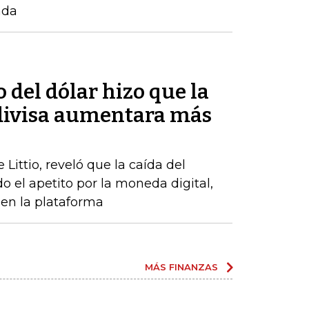
ada
o del dólar hizo que la
divisa aumentara más
Littio, reveló que la caída del
 el apetito por la moneda digital,
en la plataforma
MÁS FINANZAS