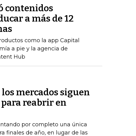
ó contenidos
ducar a más de 12
nas
productos como la app Capital
mía a pie y la agencia de
ntent Hub
 los mercados siguen
 para reabrir en
ontando por completo una única
a finales de año, en lugar de las