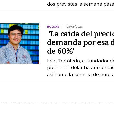
dos previstas la semana pas
BOLSAS
05/08/2026
"La caída del preci
demanda por esa 
de 60%"
Iván Torroledo, cofundador de 
precio del dólar ha aumentado
así como la compra de euros 