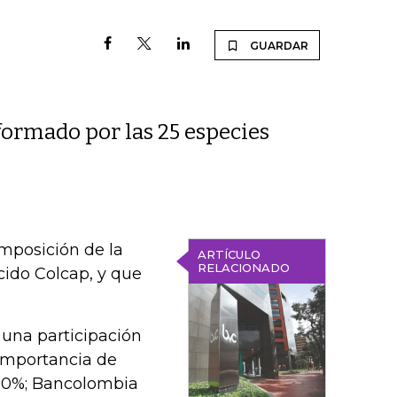
GUARDAR
formado por las 25 especies
omposición de la
ARTÍCULO
RELACIONADO
cido Colcap, y que
 una participación
 importancia de
0,80%; Bancolombia