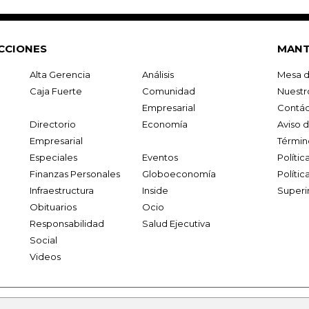
CCIONES
MANT
Alta Gerencia
Análisis
Mesa d
Caja Fuerte
Comunidad
Nuestr
Empresarial
Contác
Directorio
Economía
Aviso 
Empresarial
Términ
Especiales
Eventos
Políti
Finanzas Personales
Globoeconomía
Polític
Infraestructura
Inside
Superi
Obituarios
Ocio
Responsabilidad
Salud Ejecutiva
Social
Videos