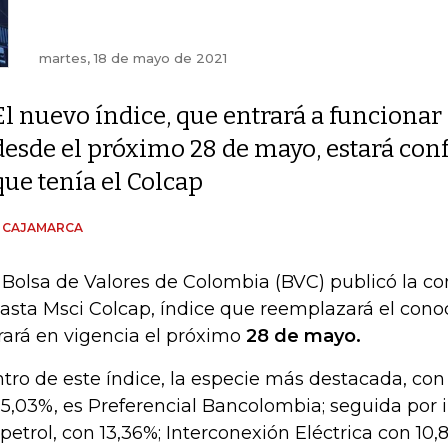
martes, 18 de mayo de 2021
El nuevo índice, que entrará a funcionar
desde el próximo 28 de mayo, estará con
que tenía el Colcap
N CAJAMARCA
 Bolsa de Valores de Colombia (BVC) publicó la c
asta Msci Colcap, índice que reemplazará el cono
rará en vigencia el próximo
28 de mayo.
tro de este índice, la especie más destacada, con
15,03%, es Preferencial Bancolombia; seguida por
petrol, con 13,36%; Interconexión Eléctrica con 1