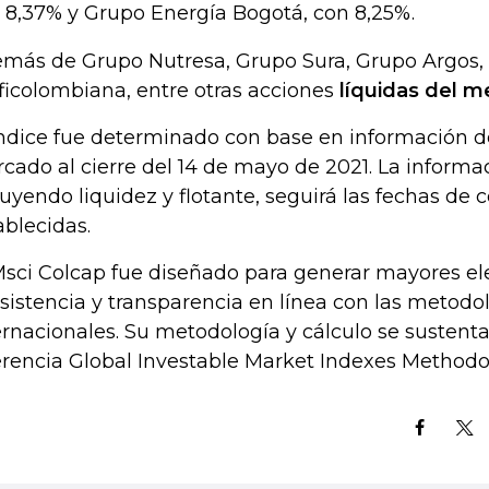
 8,37% y Grupo Energía Bogotá, con 8,25%.
más de Grupo Nutresa, Grupo Sura, Grupo Argos, P
ficolombiana, entre otras acciones
líquidas del m
índice fue determinado con base en información d
cado al cierre del 14 de mayo de 2021. La informac
luyendo liquidez y flotante, seguirá las fechas de c
ablecidas.
Msci Colcap fue diseñado para generar mayores e
sistencia y transparencia en línea con las metodo
ernacionales. Su metodología y cálculo se sustent
erencia Global Investable Market Indexes Methodo