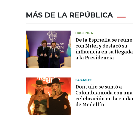
MÁS DE LA REPÚBLICA
HACIENDA
De la Espriella se reúne
con Milei y destacó su
influencia en su llegada
a la Presidencia
SOCIALES
Don Julio se sumó a
Colombiamoda con una
celebración en la ciuda
de Medellín