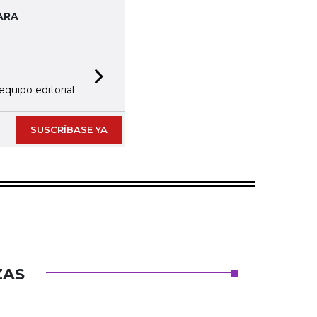
ARA
Next slide
equipo editorial
SUSCRÍBASE YA
ZAS