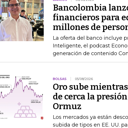
Bancolombia lanz
financieros para e
millones de perso
La oferta del banco incluye 
Inteligente, el podcast Econo
generación de contenido Co
BOLSAS
05/08/2026
Oro sube mientras
de cerca la presión
Ormuz
Los mercados ya están desc
subida de tipos en EE. UU. par