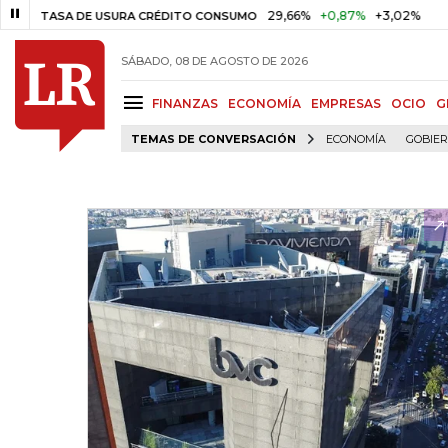
29,66%
+0,87%
+3,02%
1
TASA DE USURA CRÉDITO CONSUMO
DTF
SÁBADO, 08 DE AGOSTO DE 2026
FINANZAS
ECONOMÍA
EMPRESAS
OCIO
G
TEMAS DE CONVERSACIÓN
ECONOMÍA
GOBIE