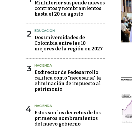
MinInterior suspende nuevos
contratos y nombramientos
hasta el 20 de agosto
2
EDUCACIÓN
Dos universidades de
Colombia entre las 10
mejores de la región en 2027
3
HACIENDA
Exdirector de Fedesarrollo
califica como "necesaria" la
eliminación de impuesto al
patrimonio
4
HACIENDA
Estos son los decretos de los
primeros nombramientos
del nuevo gobierno