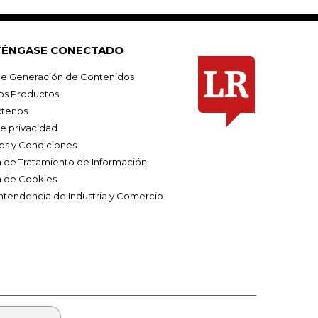
ÉNGASE CONECTADO
e Generación de Contenidos
os Productos
tenos
de privacidad
os y Condiciones
ca de Tratamiento de Información
a de Cookies
ntendencia de Industria y Comercio