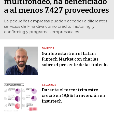
multifondeo, ha beneficiado
a al menos 7.427 proveedores
La pequeñas empresas pueden acceder a diferentes
servicios de Finaktiva como crédito, factoring, y
confirming y programas empresariales
BANCOS
Galileo estará en el Latam
Fintech Market con charlas
sobre el presente de las fintechs
SEGUROS
Durante el tercer trimestre
creció en 19,8% la inversión en
Insurtech