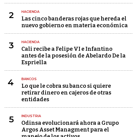
HACIENDA
2
Las cinco banderas rojas que hereda el
nuevo gobierno en materia económica
HACIENDA
3
Cali recibe a Felipe VI e Infantino
antes de la posesión de Abelardo De la
Espriella
BANCOS
4
Lo que le cobra su banco si quiere
retirar dinero en cajeros de otras
entidades
INDUSTRIA
5
Odinsa evolucionará ahora a Grupo
Argos Asset Managment para el
manejo de los activos