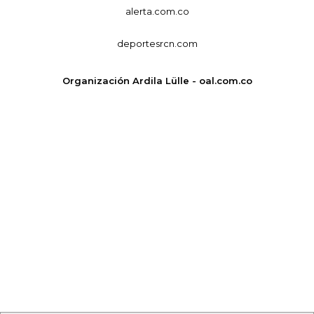
alerta.com.co
deportesrcn.com
Organización Ardila Lülle - oal.com.co