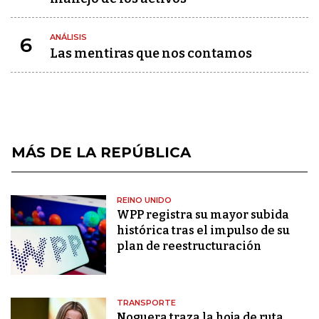
ANÁLISIS
6
Las mentiras que nos contamos
MÁS DE LA REPÚBLICA
REINO UNIDO
WPP registra su mayor subida
histórica tras el impulso de su
plan de reestructuración
TRANSPORTE
Noguera traza la hoja de ruta