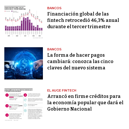
BANCOS
Financiación global de las
fintech retrocedió 46,3% anual
durante el tercer trimestre
BANCOS
La forma de hacer pagos
cambiará: conozca las cinco
claves del nuevo sistema
EL AUGE FINTECH
Arrancó en firme créditos para
la economía popular que dará el
Gobierno Nacional