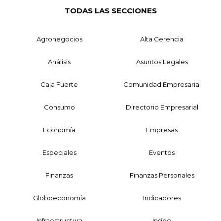
TODAS LAS SECCIONES
Agronegocios
Alta Gerencia
Análisis
Asuntos Legales
Caja Fuerte
Comunidad Empresarial
Consumo
Directorio Empresarial
Economía
Empresas
Especiales
Eventos
Finanzas
Finanzas Personales
Globoeconomía
Indicadores
Infraestructura
Inside