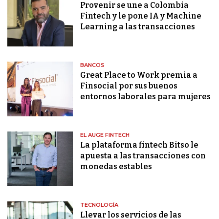
Provenir se une a Colombia
Fintech y le pone IA y Machine
Learning a las transacciones
BANCOS
Great Place to Work premia a
Finsocial por sus buenos
entornos laborales para mujeres
EL AUGE FINTECH
La plataforma fintech Bitso le
apuesta a las transacciones con
monedas estables
TECNOLOGÍA
Llevar los servicios de las