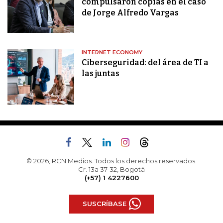
compulsaron copias en el caso
de Jorge Alfredo Vargas
INTERNET ECONOMY
Ciberseguridad: del área de TI a
las juntas
© 2026, RCN Medios. Todos los derechos reservados.
Cr. 13a 37-32, Bogotá
(+57) 1 4227600
SUSCRÍBASE