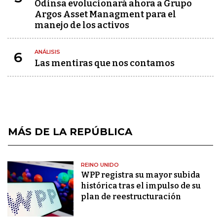
Odinsa evolucionará ahora a Grupo
Argos Asset Managment para el
manejo de los activos
ANÁLISIS
6
Las mentiras que nos contamos
MÁS DE LA REPÚBLICA
REINO UNIDO
WPP registra su mayor subida
histórica tras el impulso de su
plan de reestructuración