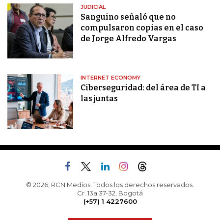
JUDICIAL
Sanguino señaló que no
compulsaron copias en el caso
de Jorge Alfredo Vargas
INTERNET ECONOMY
Ciberseguridad: del área de TI a
las juntas
© 2026, RCN Medios. Todos los derechos reservados.
Cr. 13a 37-32, Bogotá
(+57) 1 4227600