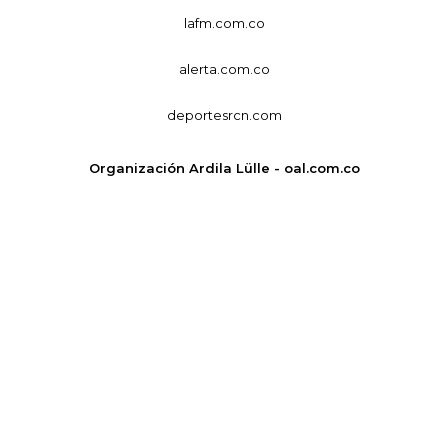
lafm.com.co
alerta.com.co
deportesrcn.com
Organización Ardila Lülle - oal.com.co