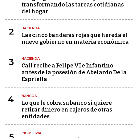
transformando las tareas cotidianas
del hogar
HACIENDA
2
Las cinco banderas rojas que hereda el
nuevo gobierno en materia económica
HACIENDA
3
Cali recibe a Felipe VI e Infantino
antes de la posesión de Abelardo De la
Espriella
BANCOS
4
Lo que le cobra su banco si quiere
retirar dinero en cajeros de otras
entidades
INDUSTRIA
5