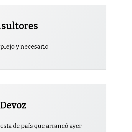
sultores
plejo y necesario
a Devoz
esta de país que arrancó ayer