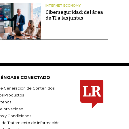
INTERNET ECONOMY
Ciberseguridad: del área
de TI a las juntas
ÉNGASE CONECTADO
e Generación de Contenidos
os Productos
tenos
de privacidad
os y Condiciones
ca de Tratamiento de Información