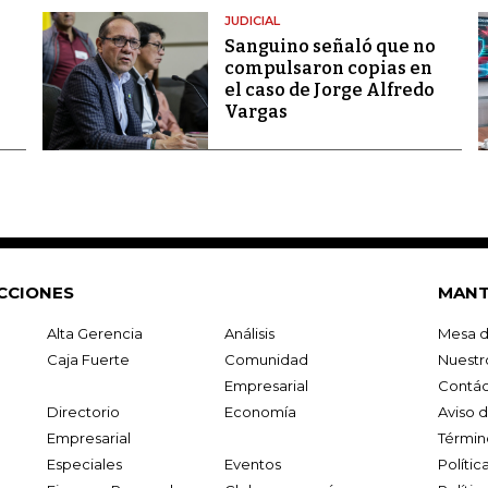
JUDICIAL
Sanguino señaló que no
compulsaron copias en
el caso de Jorge Alfredo
Vargas
CCIONES
MANT
Alta Gerencia
Análisis
Mesa d
Caja Fuerte
Comunidad
Nuestr
Empresarial
Contác
Directorio
Economía
Aviso 
Empresarial
Términ
Especiales
Eventos
Políti