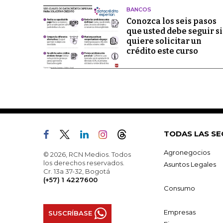
BANCOS
Conozca los seis pasos
que usted debe seguir si
quiere solicitar un
crédito este curso
TODAS LAS SE
Agronegocios
© 2026, RCN Medios. Todos
los derechos reservados.
Asuntos Legales
Cr. 13a 37-32, Bogotá
(+57) 1 4227600
Consumo
Empresas
SUSCRÍBASE