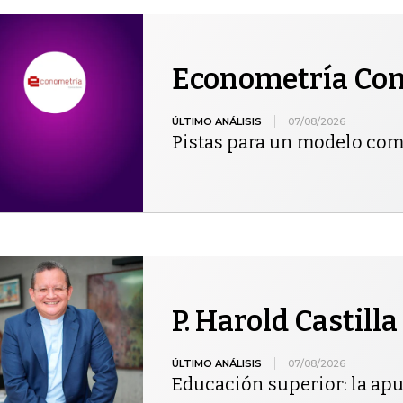
Econometría Con
ÚLTIMO ANÁLISIS
07/08/2026
Pistas para un modelo com
P. Harold Castill
ÚLTIMO ANÁLISIS
07/08/2026
Educación superior: la apu