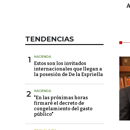
A
TENDENCIAS
1
HACIENDA
Estos son los invitados
internacionales que llegan a
la posesión de De la Espriella
2
HACIENDA
"En las próximas horas
firmaré el decreto de
congelamiento del gasto
público"