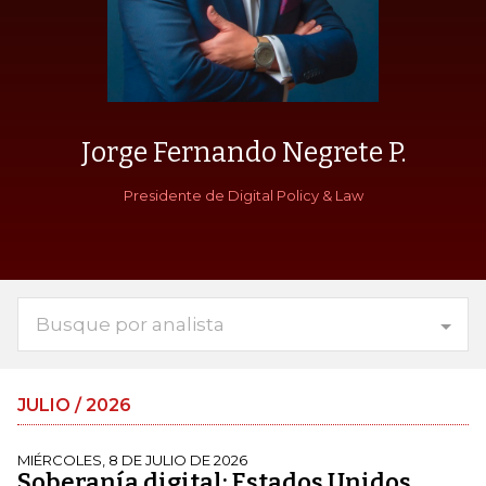
Jorge Fernando Negrete P.
Presidente de Digital Policy & Law
Busque por analista
JULIO / 2026
MIÉRCOLES, 8 DE JULIO DE 2026
Soberanía digital: Estados Unidos