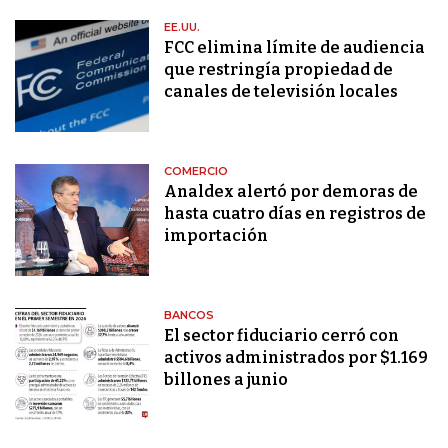
EE.UU.
FCC elimina límite de audiencia
que restringía propiedad de
canales de televisión locales
COMERCIO
Analdex alertó por demoras de
hasta cuatro días en registros de
importación
BANCOS
El sector fiduciario cerró con
activos administrados por $1.169
billones a junio