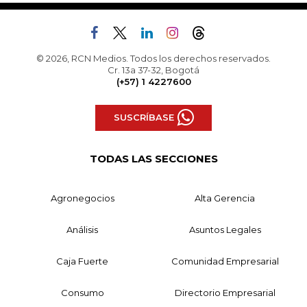
© 2026, RCN Medios. Todos los derechos reservados.
Cr. 13a 37-32, Bogotá
(+57) 1 4227600
SUSCRÍBASE
TODAS LAS SECCIONES
Agronegocios
Alta Gerencia
Análisis
Asuntos Legales
Caja Fuerte
Comunidad Empresarial
Consumo
Directorio Empresarial