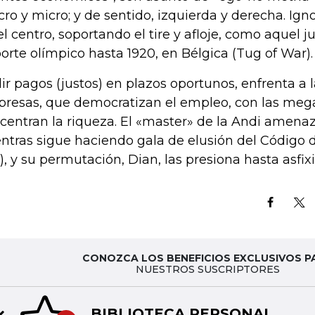
ro y micro; y de sentido, izquierda y derecha. Ign
el centro, soportando el tire y afloje, como aquel 
orte olímpico hasta 1920, en Bélgica (Tug of War).
ir pagos (justos) en plazos oportunos, enfrenta a
resas, que democratizan el empleo, con las me
centran la riqueza. El «master» de la Andi amenazó
ntras sigue haciendo gala de elusión del Código d
), y su permutación, Dian, las presiona hasta asfixi
CONOZCA LOS BENEFICIOS EXCLUSIVOS P
NUESTROS SUSCRIPTORES
BIBLIOTECA PERSONAL