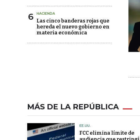
6
HACIENDA
Las cinco banderas rojas que
hereda el nuevo gobierno en
materia económica
MÁS DE LA REPÚBLICA
EE.UU.
FCC elimina límite de
audiencia que restringí