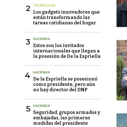
2
TECNOLOGÍA
Los gadgets innovadores que
están transformando las
tareas cotidianas del hogar
3
HACIENDA
Estos son los invitados
internacionales que llegan a
la posesión de De la Espriella
4
HACIENDA
De la Espriella se posesionó
como presidente, pero aún
no hay director del DNP
5
HACIENDA
Seguridad, grupos armados y
embajadas, las primeras
medidas del presidente