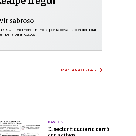
ealpe Iregui
ivir sabroso
que es un fenómeno mundial por la devaluación del dólar
en para bajar costos
MÁS ANALISTAS
BANCOS
El sector fiduciario cerró
con activos