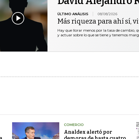
David Alejandro R
ÚLTIMO ANÁLISIS
08/08/2026
Más riqueza para ahí sí, v
Hay que llorar menos por la tasa de cambio, 
y actuar sobre lo que se tiene y tenemos marg
COMERCIO
Analdex alertó por
a
demoras de hasta cuatro