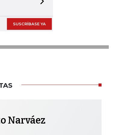
Next slide
SUSCRÍBASE YA
TAS
to Narváez