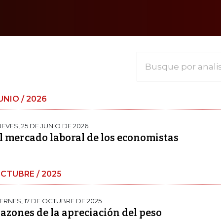
Busque por anali
UNIO / 2026
UEVES, 25 DE JUNIO DE 2026
l mercado laboral de los economistas
CTUBRE / 2025
IERNES, 17 DE OCTUBRE DE 2025
azones de la apreciación del peso