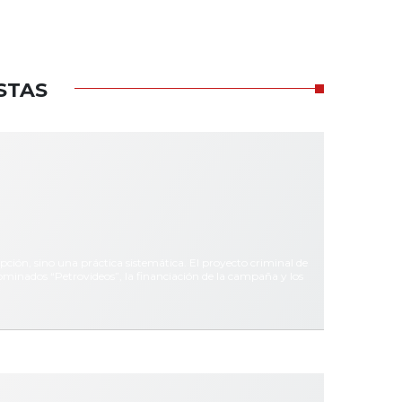
STAS
epción, sino una práctica sistemática. El proyecto criminal de
ominados “Petrovideos”, la financiación de la campaña y los