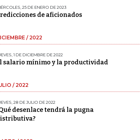
IÉRCOLES, 25 DE ENERO DE 2023
redicciones de aficionados
ICIEMBRE / 2022
UEVES, 1 DE DICIEMBRE DE 2022
l salario mínimo y la productividad
ULIO / 2022
UEVES, 28 DE JULIO DE 2022
Qué desenlace tendrá la pugna
istributiva?