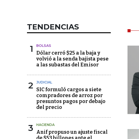
TENDENCIAS
1
BOLSAS
Dólar cerró $25 a la baja y
volvió a la senda bajista pese
a las subastas del Emisor
2
JUDICIAL
SIC formuló cargos a siete
compradores de arroz por
presuntos pagos por debajo
del precio
3
HACIENDA
Anif propuso un ajuste fiscal
de $53 billones ante el