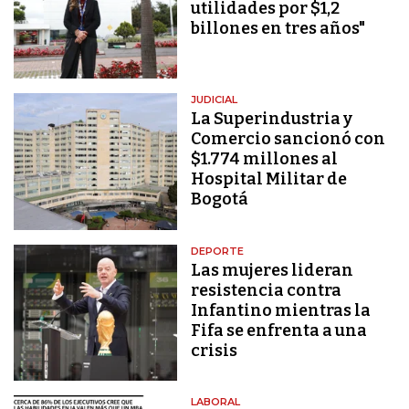
utilidades por $1,2
billones en tres años"
JUDICIAL
La Superindustria y
Comercio sancionó con
$1.774 millones al
Hospital Militar de
Bogotá
DEPORTE
Las mujeres lideran
resistencia contra
Infantino mientras la
Fifa se enfrenta a una
crisis
LABORAL