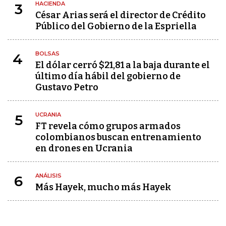
HACIENDA
3
César Arias será el director de Crédito
Público del Gobierno de la Espriella
BOLSAS
4
El dólar cerró $21,81 a la baja durante el
último día hábil del gobierno de
Gustavo Petro
UCRANIA
5
FT revela cómo grupos armados
colombianos buscan entrenamiento
en drones en Ucrania
ANÁLISIS
6
Más Hayek, mucho más Hayek