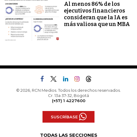
Al menos 86% de los
ejecutivos financieros
consideran que la IA es
más valiosa que un MBA
© 2026, RCN Medios. Todos los derechos reservados.
Cr. 13a 37-32, Bogotá
(+57) 1 4227600
SUSCRÍBASE
TODAS LAS SECCIONES