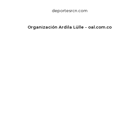
deportesrcn.com
Organización Ardila Lülle - oal.com.co