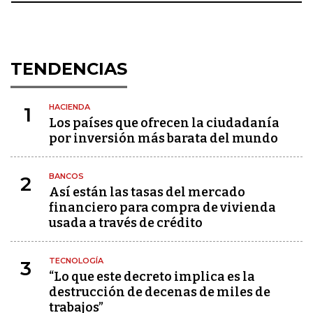
TENDENCIAS
HACIENDA
1
Los países que ofrecen la ciudadanía
por inversión más barata del mundo
BANCOS
2
Así están las tasas del mercado
financiero para compra de vivienda
usada a través de crédito
TECNOLOGÍA
3
“Lo que este decreto implica es la
destrucción de decenas de miles de
trabajos”