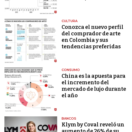
CULTURA
Conozca el nuevo perfil
del comprador de arte
en Colombia y sus
tendencias preferidas
CONSUMO
China es la apuesta para
el incremento del
mercado de lujo durante
el año
BANCOS
Klym by Coval reveló un
aumento de 26% de su