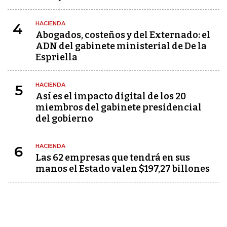
HACIENDA
4
Abogados, costeños y del Externado: el
ADN del gabinete ministerial de De la
Espriella
HACIENDA
5
Así es el impacto digital de los 20
miembros del gabinete presidencial
del gobierno
HACIENDA
6
Las 62 empresas que tendrá en sus
manos el Estado valen $197,27 billones