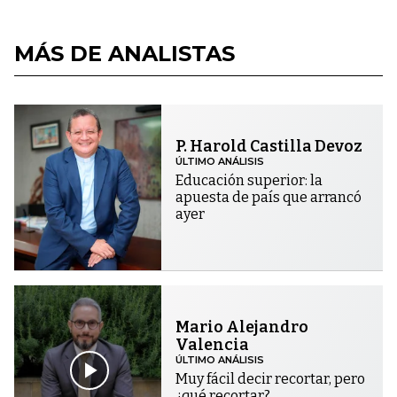
MÁS DE ANALISTAS
P. Harold Castilla Devoz
ÚLTIMO ANÁLISIS
Educación superior: la
apuesta de país que arrancó
ayer
Mario Alejandro
Valencia
ÚLTIMO ANÁLISIS
Muy fácil decir recortar, pero
¿qué recortar?