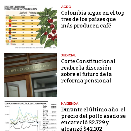
AGRO
Colombia sigue en el top
tres de los países que
más producen café
JUDICIAL
Corte Constitucional
reabre la discusión
sobre el futuro de la
reforma pensional
HACIENDA
Durante el último año, el
precio del pollo asado se
encareció $2.729 y
alcanzó $42.102