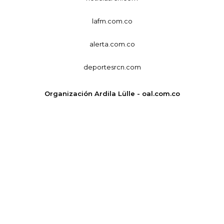
lafm.com.co
alerta.com.co
deportesrcn.com
Organización Ardila Lülle - oal.com.co