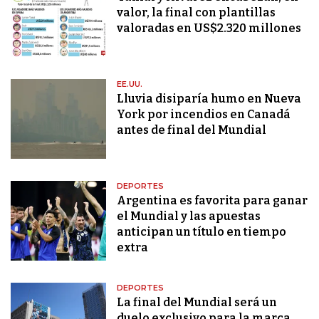
valor, la final con plantillas
valoradas en US$2.320 millones
EE.UU.
Lluvia disiparía humo en Nueva
York por incendios en Canadá
antes de final del Mundial
DEPORTES
Argentina es favorita para ganar
el Mundial y las apuestas
anticipan un título en tiempo
extra
DEPORTES
La final del Mundial será un
duelo exclusivo para la marca