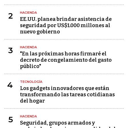
HACIENDA
2
EE.UU. planea brindar asistencia de
seguridad por US$1.000 millones al
nuevo gobierno
HACIENDA
3
"En las próximas horas firmaré el
decreto de congelamiento del gasto
público"
TECNOLOGÍA
4
Los gadgets innovadores que están
transformando las tareas cotidianas
del hogar
HACIENDA
5
Seguridad, grupos armados y