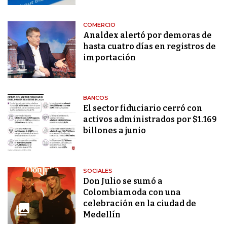
COMERCIO
Analdex alertó por demoras de
hasta cuatro días en registros de
importación
BANCOS
El sector fiduciario cerró con
activos administrados por $1.169
billones a junio
SOCIALES
Don Julio se sumó a
Colombiamoda con una
celebración en la ciudad de
Medellín