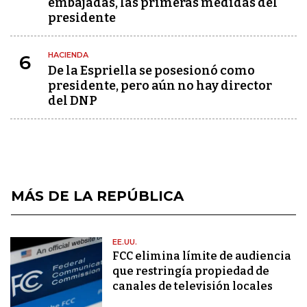
embajadas, las primeras medidas del
presidente
HACIENDA
6
De la Espriella se posesionó como
presidente, pero aún no hay director
del DNP
MÁS DE LA REPÚBLICA
EE.UU.
FCC elimina límite de audiencia
que restringía propiedad de
canales de televisión locales