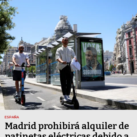
ESPAÑA
Madrid prohibirá alquiler de
patinetas eléctricas debido a