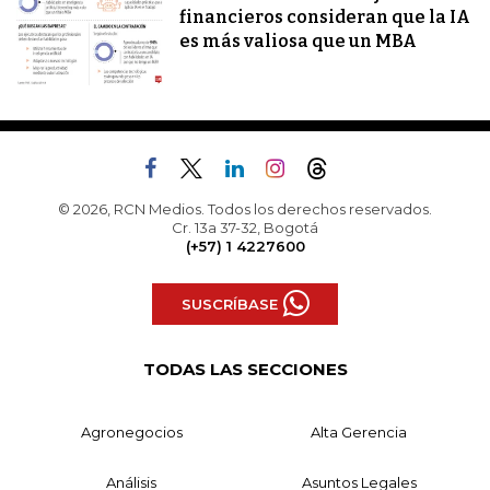
financieros consideran que la IA
es más valiosa que un MBA
© 2026, RCN Medios. Todos los derechos reservados.
Cr. 13a 37-32, Bogotá
(+57) 1 4227600
SUSCRÍBASE
TODAS LAS SECCIONES
Agronegocios
Alta Gerencia
Análisis
Asuntos Legales