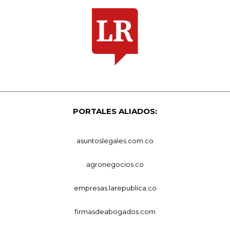
PORTALES ALIADOS:
asuntoslegales.com.co
agronegocios.co
empresas.larepublica.co
firmasdeabogados.com