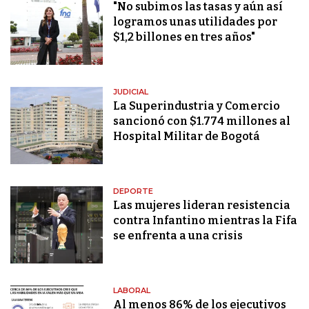
"No subimos las tasas y aún así
logramos unas utilidades por
$1,2 billones en tres años"
JUDICIAL
La Superindustria y Comercio
sancionó con $1.774 millones al
Hospital Militar de Bogotá
DEPORTE
Las mujeres lideran resistencia
contra Infantino mientras la Fifa
se enfrenta a una crisis
LABORAL
Al menos 86% de los ejecutivos