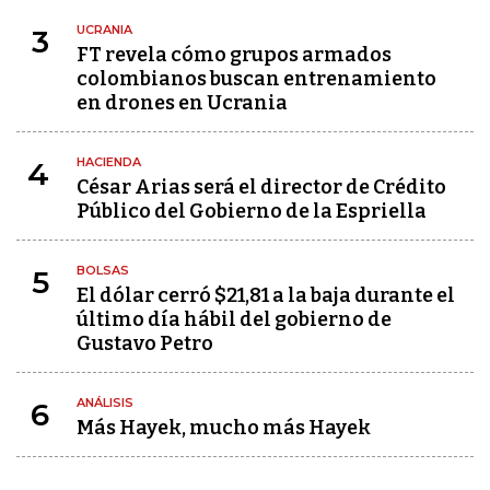
UCRANIA
3
FT revela cómo grupos armados
colombianos buscan entrenamiento
en drones en Ucrania
HACIENDA
4
César Arias será el director de Crédito
Público del Gobierno de la Espriella
BOLSAS
5
El dólar cerró $21,81 a la baja durante el
último día hábil del gobierno de
Gustavo Petro
ANÁLISIS
6
Más Hayek, mucho más Hayek