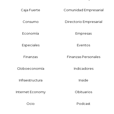
Caja Fuerte
Comunidad Empresarial
Consumo
Directorio Empresarial
Economía
Empresas
Especiales
Eventos
Finanzas
Finanzas Personales
Globoeconomía
Indicadores
Infraestructura
Inside
Internet Economy
Obituarios
Ocio
Podcast