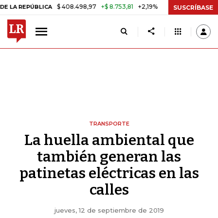
$ 408.498,97
+$ 8.753,81
+2,19%
EPÚBLICA
TASA DE USURA CRÉD
SUSCRÍBASE
TRANSPORTE
La huella ambiental que
también generan las
patinetas eléctricas en las
calles
jueves, 12 de septiembre de 2019