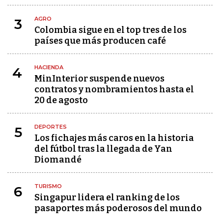
AGRO
3
Colombia sigue en el top tres de los
países que más producen café
HACIENDA
4
MinInterior suspende nuevos
contratos y nombramientos hasta el
20 de agosto
DEPORTES
5
Los fichajes más caros en la historia
del fútbol tras la llegada de Yan
Diomandé
TURISMO
6
Singapur lidera el ranking de los
pasaportes más poderosos del mundo