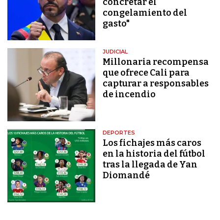
concretar el
congelamiento del
gasto"
JUDICIAL
Millonaria recompensa
que ofrece Cali para
capturar a responsables
de incendio
DEPORTES
Los fichajes más caros
en la historia del fútbol
tras la llegada de Yan
Diomandé