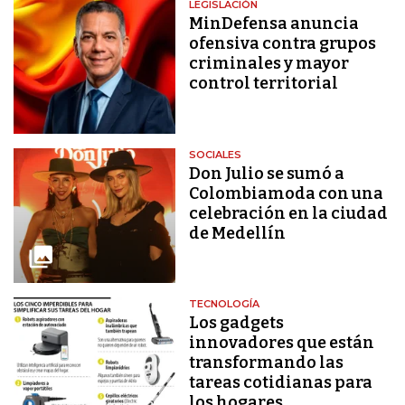
LEGISLACIÓN
MinDefensa anuncia
ofensiva contra grupos
criminales y mayor
control territorial
SOCIALES
Don Julio se sumó a
Colombiamoda con una
celebración en la ciudad
de Medellín
TECNOLOGÍA
Los gadgets
innovadores que están
transformando las
tareas cotidianas para
los hogares