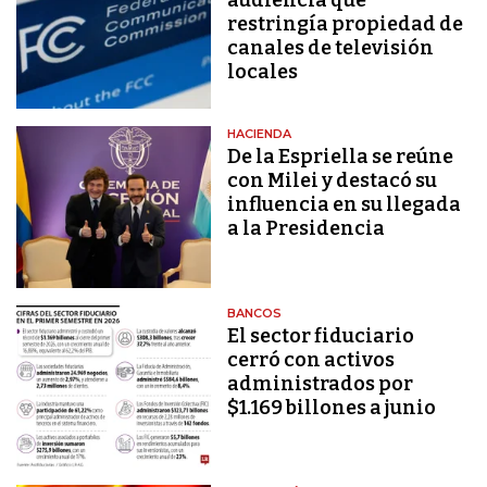
audiencia que
restringía propiedad de
canales de televisión
locales
HACIENDA
De la Espriella se reúne
con Milei y destacó su
influencia en su llegada
a la Presidencia
BANCOS
El sector fiduciario
cerró con activos
administrados por
$1.169 billones a junio