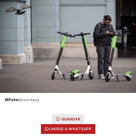
Foto:
Bloomberg
GUARDAR
UNIRSE A WHATSAPP