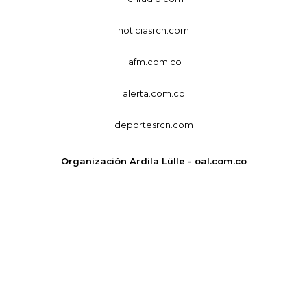
noticiasrcn.com
lafm.com.co
alerta.com.co
deportesrcn.com
Organización Ardila Lülle - oal.com.co