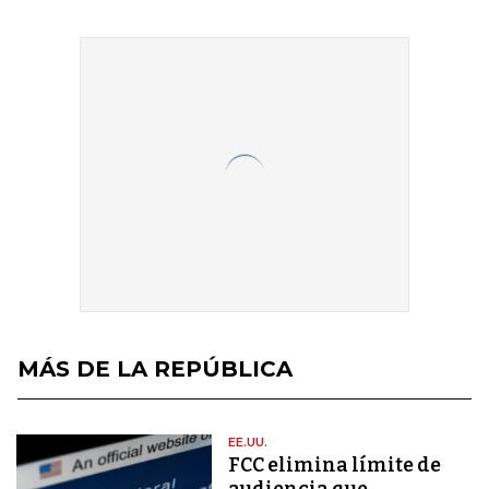
MÁS DE LA REPÚBLICA
EE.UU.
FCC elimina límite de