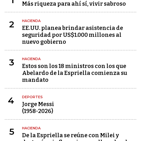
1
Más riqueza para ahí sí, vivir sabroso
HACIENDA
2
EE.UU. planea brindar asistencia de
seguridad por US$1.000 millones al
nuevo gobierno
HACIENDA
3
Estos son los 18 ministros con los que
Abelardo de la Espriella comienza su
mandato
DEPORTES
4
Jorge Messi
(1958-2026)
HACIENDA
5
De la Espriella se reúne con Milei y