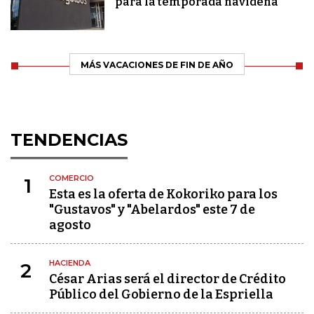
para la temporada navideña
MÁS VACACIONES DE FIN DE AÑO
TENDENCIAS
COMERCIO
1
Esta es la oferta de Kokoriko para los
"Gustavos" y "Abelardos" este 7 de
agosto
HACIENDA
2
César Arias será el director de Crédito
Público del Gobierno de la Espriella