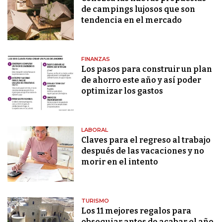
de campings lujosos que son
tendencia en el mercado
FINANZAS
Los pasos para construir un plan
de ahorro este año y así poder
optimizar los gastos
LABORAL
Claves para el regreso al trabajo
después de las vacaciones y no
morir en el intento
TURISMO
Los 11 mejores regalos para
obsequiar antes de acabar el año