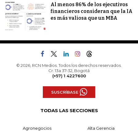
Al menos 86% de los ejecutivos
financieros consideran que la IA
es más valiosa que un MBA
© 2026, RCN Medios. Todos los derechos reservados.
Cr. 13a 37-32, Bogotá
(+57) 1 4227600
SUSCRÍBASE
TODAS LAS SECCIONES
Agronegocios
Alta Gerencia