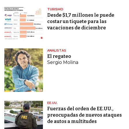
TURISMO
Desde $1,7 millones le puede
costar un tiquete para las
vacaciones de diciembre
ANALISTAS
El regateo
Sergio Molina
EE.UU.
Fuerzas del orden de EE.UU.,
preocupadas de nuevos ataques
de autos a multitudes