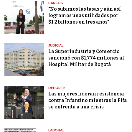
BANCOS
"No subimos las tasas y aún así
logramos unas utilidades por
$1,2 billones en tres años"
JUDICIAL
La Superindustria y Comercio
sancionó con $1.774 millones al
Hospital Militar de Bogotá
DEPORTE
Las mujeres lideran resistencia
contra Infantino mientras la Fifa
se enfrenta a una crisis
LABORAL