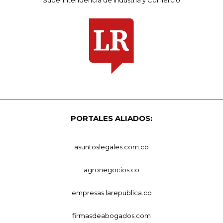
Superintendencia de Industria y Comercio
PORTALES ALIADOS:
asuntoslegales.com.co
agronegocios.co
empresas.larepublica.co
firmasdeabogados.com