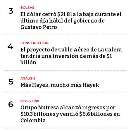
BOLSAS
3
El dólar cerró $21,81 a la baja durante el
último día hábil del gobierno de
Gustavo Petro
CONSTRUCCIÓN
4
El proyecto de Cable Aéreo de La Calera
tendría una inversión de más de $1
billón
ANÁLISIS
5
Más Hayek, mucho más Hayek
INDUSTRIA
6
Grupo Nutresa alcanzó ingresos por
$10,3 billones y vendió $6,6 billones en
Colombia