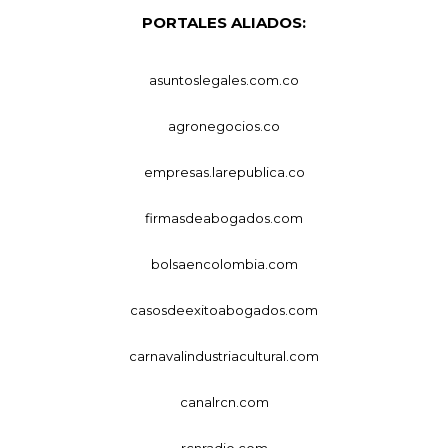
PORTALES ALIADOS:
asuntoslegales.com.co
agronegocios.co
empresas.larepublica.co
firmasdeabogados.com
bolsaencolombia.com
casosdeexitoabogados.com
carnavalindustriacultural.com
canalrcn.com