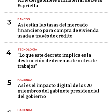
ADN del gabinete ministerial de De la
Espriella
BANCOS
3
Así están las tasas del mercado
financiero para compra de vivienda
usada a través de crédito
TECNOLOGÍA
4
“Lo que este decreto implica es la
destrucción de decenas de miles de
trabajos”
HACIENDA
5
Así es el impacto digital de los 20
miembros del gabinete presidencial
del gobierno
HACIENDA