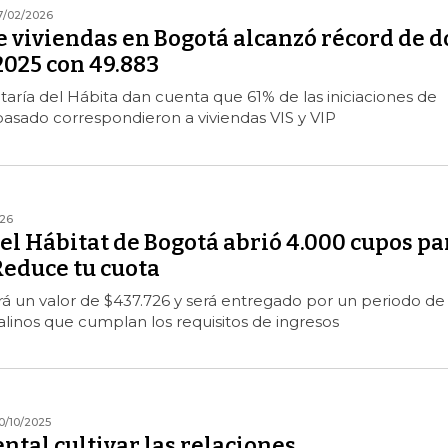
7/02/2026
e viviendas en Bogotá alcanzó récord de d
2025 con 49.883
taría del Hábita dan cuenta que 61% de las iniciaciones de
pasado correspondieron a viviendas VIS y VIP
26
el Hábitat de Bogotá abrió 4.000 cupos pa
Reduce tu cuota
rá un valor de $437.726 y será entregado por un periodo de
alinos que cumplan los requisitos de ingresos
0/10/2025
tal cultivar las relaciones