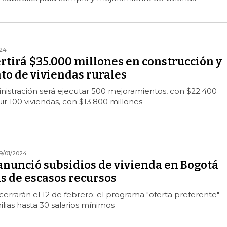
024
ertirá $35.000 millones en construcción y
o de viviendas rurales
inistración será ejecutar 500 mejoramientos, con $22.400
ir 100 viviendas, con $13.800 millones
9/01/2024
anunció subsidios de vivienda en Bogotá
s de escasos recursos
 cerrarán el 12 de febrero; el programa "oferta preferente"
ilias hasta 30 salarios mínimos