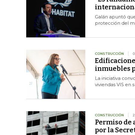
internacion
Galán apuntó que 
protección del me
CONSTRUCCIÓN
0
Edificacione
inmuebles p
La iniciativa conv
viviendas VIS en 
CONSTRUCCIÓN
2
Permiso de a
por la Secre