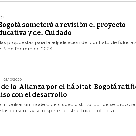
024
Bogotá someterá a revisión el proyecto
ducativa y del Cuidado
las propuestas para la adjudicación del contrato de fiducia 
l 5 de febrero de 2024
05/10/2020
de la 'Alianza por el hábitat' Bogotá ratif
so con el desarrollo
a impulsar un modelo de ciudad distinto, donde se propicie 
e las personas y se respete la estructura ecológica