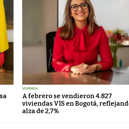
VIVIENDA
asa
A febrero se vendieron 4.827
viviendas VIS en Bogotá, reflejan
alza de 2,7%