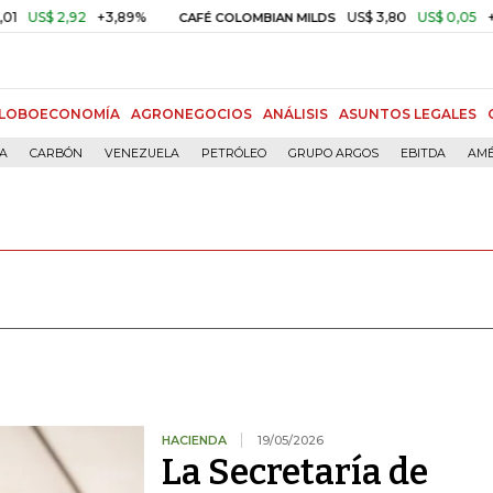
,92
+3,89%
US$ 3,80
US$ 0,05
+1,40%
CAFÉ COLOMBIAN MILDS
LOBOECONOMÍA
AGRONEGOCIOS
ANÁLISIS
ASUNTOS LEGALES
ÍA
CARBÓN
VENEZUELA
PETRÓLEO
GRUPO ARGOS
EBITDA
AMÉ
HACIENDA
19/05/2026
La Secretaría de