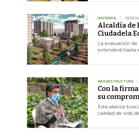
HACIENDA
03/01/2
Alcaldía de 
Ciudadela E
La evaluación de 
extenderá hasta e
INFRAESTRUCTURA
Con la firma 
su compromi
Esta alianza busc
calidad de vida d