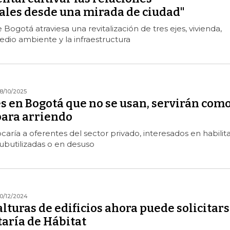
ales desde una mirada de ciudad"
Bogotá atraviesa una revitalización de tres ejes, vivienda,
dio ambiente y la infraestructura
8/10/2025
s en Bogotá que no se usan, servirán com
ara arriendo
ocaría a oferentes del sector privado, interesados en habilit
subutilizadas o en desuso
0/12/2024
lturas de edificios ahora puede solicitar
taría de Hábitat