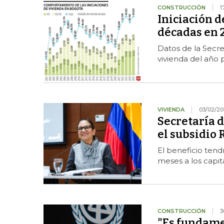
CONSTRUCCIÓN
1
Iniciación d
décadas en 
Datos de la Secre
vivienda del año 
VIVIENDA
03/02/20
Secretaría d
el subsidio 
El beneficio tend
meses a los capit
CONSTRUCCIÓN
3
"Es fundamen