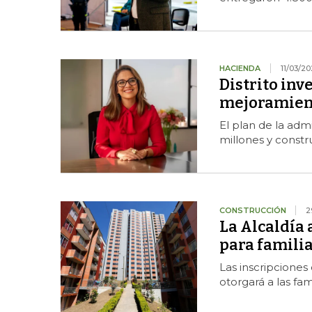
HACIENDA
11/03/2
Distrito inv
mejoramient
El plan de la adm
millones y constru
CONSTRUCCIÓN
2
La Alcaldía 
para familia
Las inscripciones
otorgará a las fam