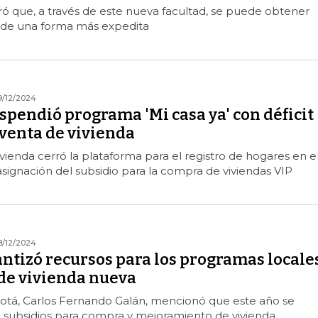
ó que, a través de este nueva facultad, se puede obtener
n de una forma más expedita
9/12/2024
pendió programa 'Mi casa ya' con déficit
 venta de vivienda
ivienda cerró la plataforma para el registro de hogares en e
ignación del subsidio para la compra de viviendas VIP
8/12/2024
antizó recursos para los programas locale
 de vivienda nueva
gotá, Carlos Fernando Galán, mencionó que este año se
 subsidios para compra y mejoramiento de vivienda