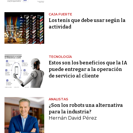
CAJA FUERTE
Los tenis que debe usar según la
actividad
TECNOLOGÍA
Estos son los beneficios que la IA
puede entregar a la operación
de servicio al cliente
ANALISTAS
¿Son los robots una alternativa
para la industria?
Hernán David Pérez