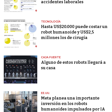
accidentes laborales
TECNOLOGÍA
Hasta US$20.000 puede costar un
robot humanoide y US$2,5
millones los de cirugía
CAJA FUERTE
Alguno de estos robots llegará a
su casa
EE.UU.
Meta planea una importante
inversión en los robots
humanoides impulsados ​​por IA