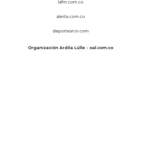
lafm.com.co
alerta.com.co
deportesrcn.com
Organización Ardila Lülle - oal.com.co