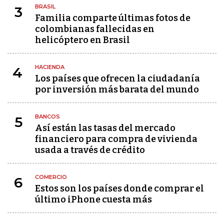
BRASIL
3
Familia comparte últimas fotos de
colombianas fallecidas en
helicóptero en Brasil
HACIENDA
4
Los países que ofrecen la ciudadanía
por inversión más barata del mundo
BANCOS
5
Así están las tasas del mercado
financiero para compra de vivienda
usada a través de crédito
COMERCIO
6
Estos son los países donde comprar el
último iPhone cuesta más