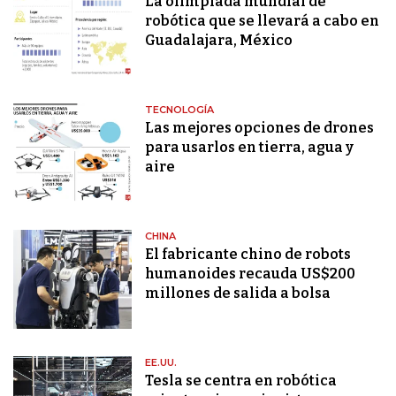
La olimpiada mundial de
robótica que se llevará a cabo en
Guadalajara, México
TECNOLOGÍA
Las mejores opciones de drones
para usarlos en tierra, agua y
aire
CHINA
El fabricante chino de robots
humanoides recauda US$200
millones de salida a bolsa
EE.UU.
Tesla se centra en robótica