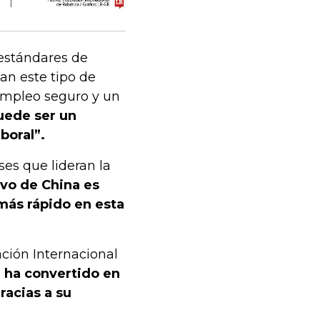
 estándares de
an este tipo de
empleo seguro y un
puede ser un
boral”.
es que lideran la
ivo de China es
más rápido en esta
ción Internacional
 ha convertido en
acias a su