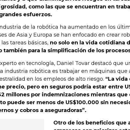
igrosidad, como las que se encuentran en traba
grandes esfuerzos.
industria de la robótica ha aumentado en los últim
ses de Asia y Europa se han enfocado en crear ro
 las tareas básicas,
no solo en la vida cotidiana
o también para la simplificación de los proceso
experto en tecnología, Daniel Tovar destacó que u
la industria robótica es trabajar en máquinas que 
iestralidad en los empleos de alto riesgo.
“La vida
ne precio, pero en seguros podría estar entre U
2 millones por indemnizaciones mientras que 
to puede ser menos de US$100.000 sin necesi
ernos y cobros a aseguradoras”.
Otro de los beneficios que 