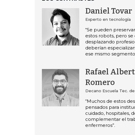
Daniel Tovar
Experto en tecnología
“Se pueden preservar 
estos robots, pero se 
desplazando profesio
deberían especializa
ese mismo segmento
Rafael Alber
Romero
Decano Escuela Tec. de l
“Muchos de estos desa
pensados para institu
cuidado, hospitales,
complementar el trab
enfermeros”.