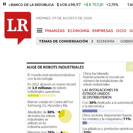
$ 408.498,97
+$ 8.753,81
+2,19%
CO DE LA REPÚBLICA
TASA DE U
VIERNES, 07 DE AGOSTO DE 2026
FINANZAS
ECONOMÍA
EMPRESAS
OCIO
G
TEMAS DE CONVERSACIÓN
ECONOMÍA
GOBIE