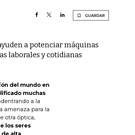
GUARDAR
 ayuden a potenciar máquinas
s laborales y cotidianas
ción del mundo en
plificado muchas
adentrando a la
una amenaza para la
 otra óptica,
e los seres
 de alta