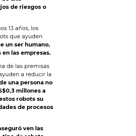
jos de riesgos o
os 13 años, los
bots que ayuden
 de un ser humano,
s en las empresas.
na de las premisas
ayuden a reducir la
 de una persona no
S$0,3 millones a
estos robots su
dades de procesos
aseguró ven las