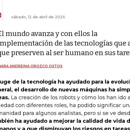
sábado, 12 de abril de 2025
El mundo avanza y con ellos la
implementación de las tecnologías que
que preserven al ser humano en sus tarea
BARA ANDREINA OROZCO OSTOS
auge de la tecnología ha ayudado para la evolu
eral, el desarrollo de nuevas máquinas ha sim
eas.
La creación de los robots y cómo los han ido 
iedad con diferentes roles, ha podido significar 
anidad para algunos analistas, pero si se ve desde
bién ha ayudado a mejorar la calidad de vida d
anos y a que disminuyan los riesgos en tareas