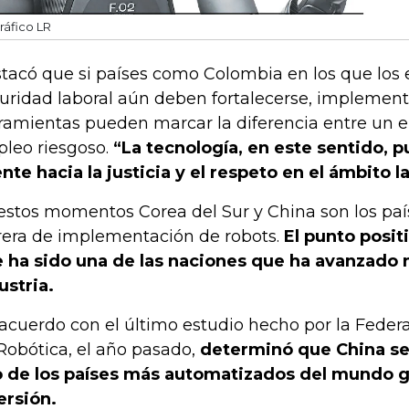
ráfico LR
tacó que si países como Colombia en los que los
uridad laboral aún deben fortalecerse, implement
ramientas pueden marcar la diferencia entre un 
leo riesgoso.
“La tecnología, en este sentido, 
nte hacia la justicia y el respeto en el ámbito la
estos momentos Corea del Sur y China son los país
rera de implementación de robots.
El punto posit
 ha sido una de las naciones que ha avanzado 
ustria.
acuerdo con el último estudio hecho por la Federa
Robótica, el año pasado,
determinó que China se
 de los países más automatizados del mundo gr
ersión.