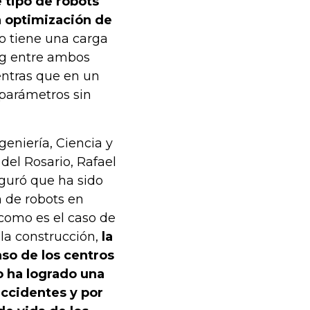
 tipo de robots
 optimización de
 tiene una carga
g entre ambos
ntras que en un
 parámetros sin
geniería, Ciencia y
del Rosario, Rafael
guró que ha sido
 de robots en
 como es el caso de
 la construcción,
la
aso de los centros
o ha logrado una
accidentes y por