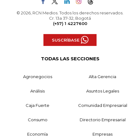
© 2026, RCN Medios. Todos los derechos reservados.
Cr. 13a 37-32, Bogotá
(+57) 1 4227600
SUSCRÍBASE
TODAS LAS SECCIONES
Agronegocios
Alta Gerencia
Análisis
Asuntos Legales
Caja Fuerte
Comunidad Empresarial
Consumo
Directorio Empresarial
Economía
Empresas