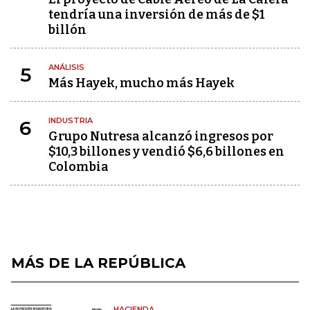
tendría una inversión de más de $1
billón
ANÁLISIS
5
Más Hayek, mucho más Hayek
INDUSTRIA
6
Grupo Nutresa alcanzó ingresos por
$10,3 billones y vendió $6,6 billones en
Colombia
MÁS DE LA REPÚBLICA
HACIENDA