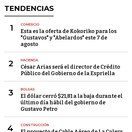
TENDENCIAS
COMERCIO
1
Esta es la oferta de Kokoriko para los
"Gustavos" y "Abelardos" este 7 de
agosto
HACIENDA
2
César Arias será el director de Crédito
Público del Gobierno de la Espriella
BOLSAS
3
El dólar cerró $21,81 a la baja durante el
último día hábil del gobierno de
Gustavo Petro
CONSTRUCCIÓN
4
El proyecto de Cable Aéreo de La Calera