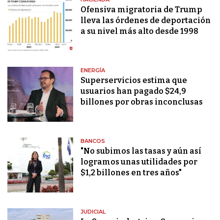
Ofensiva migratoria de Trump
lleva las órdenes de deportación
a su nivel más alto desde 1998
ENERGÍA
Superservicios estima que
usuarios han pagado $24,9
billones por obras inconclusas
BANCOS
"No subimos las tasas y aún así
logramos unas utilidades por
$1,2 billones en tres años"
JUDICIAL